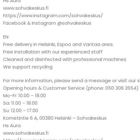
Hs Aura
www.sohvakeskus.fi
https://www.instagram.com/sohvakeskus/
Facebook & Instagram @sohvakeskus
EN
Free delivery in Helsinki, Espoo and Vantaa area.
Free installation with our experienced staff
Cleaned and disinfected with professional machines
We support recycling
For more information, please send a message or visit our 
Opening hours & Customer Service (phone: 050 306 2654)
Mo-Fr: 10.00 – 18.00
Sa: 11.00 – 18.00
Su: 12.00 – 17.00
Kornetintie 6 A, 00380 Helsinki – Sohvakeskus
Hs Aura
www.sohvakeskus.fi