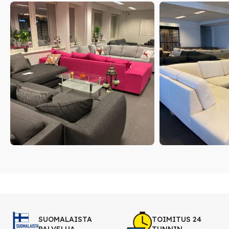
SUOMALAISTA
TOIMITUS 24