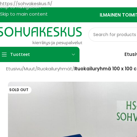
https://sohvakeskus.fi/
Skip to navigation
Skip to main content
ILMAINEN TOIMI
Etusi
Tuotteet
Etusivu
/
Muut
/
Ruokailuryhmät
/
Ruokailuryhmä 100 x 100 
SOLD OUT