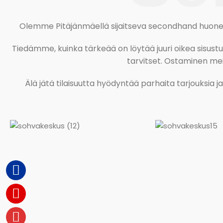
Olemme Pitäjänmäellä sijaitseva secondhand huonekal
Tiedämme, kuinka tärkeää on löytää juuri oikea sisustustu
tarvitset. Ostaminen meil
Älä jätä tilaisuutta hyödyntää parhaita tarjouksia 