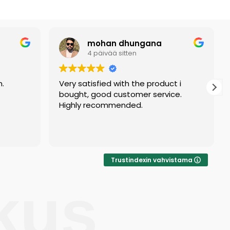
mohan dhungana
4 päivää sitten
n.
Very satisfied with the product i
bought, good customer service.
Highly recommended.
Trustindexin vahvistama
kus