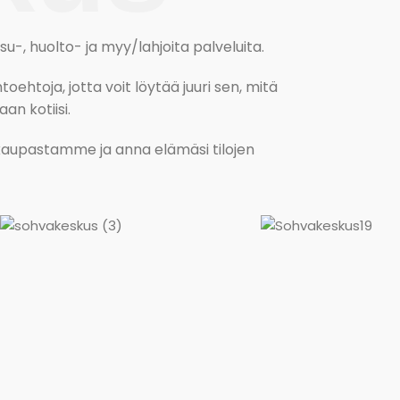
, huolto- ja myy/lahjoita palveluita.
oehtoja, jotta voit löytää juuri sen, mitä
an kotiisi.
kokaupastamme ja anna elämäsi tilojen