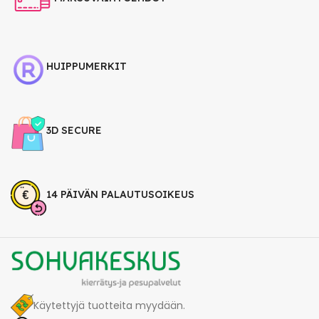
HUIPPUMERKIT
3D SECURE
14 PÄIVÄN PALAUTUSOIKEUS
Käytettyjä tuotteita myydään.