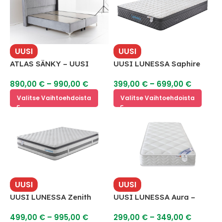
UUSI
UUSI
ATLAS SÄNKY – UUSI
UUSI LUNESSA Saphire
Hybridipatja
890,00
€
–
990,00
€
399,00
€
–
699,00
€
Valitse Vaihtoehdoista
Valitse Vaihtoehdoista
UUSI
UUSI
UUSI LUNESSA Zenith
UUSI LUNESSA Aura –
Hybridipatja
Hybridipatja
499,00
€
–
995,00
€
299,00
€
–
349,00
€