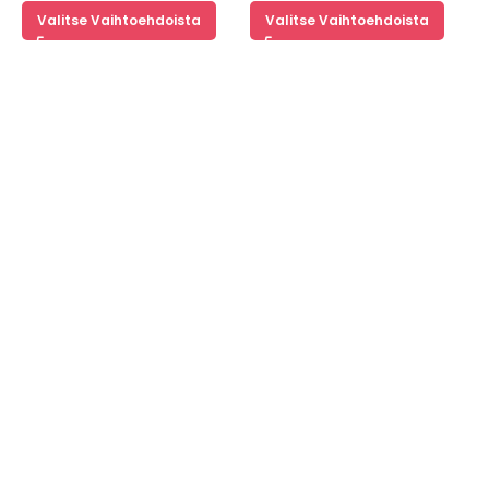
Valitse Vaihtoehdoista
Valitse Vaihtoehdoista