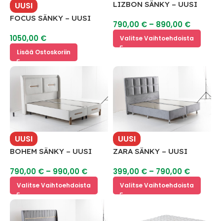
LIZBON SÄNKY – UUSI
UUSI
FOCUS SÄNKY – UUSI
790,00
€
–
890,00
€
1050,00
€
Valitse Vaihtoehdoista
Lisää Ostoskoriin
UUSI
UUSI
BOHEM SÄNKY – UUSI
ZARA SÄNKY – UUSI
790,00
€
–
990,00
€
399,00
€
–
790,00
€
Valitse Vaihtoehdoista
Valitse Vaihtoehdoista