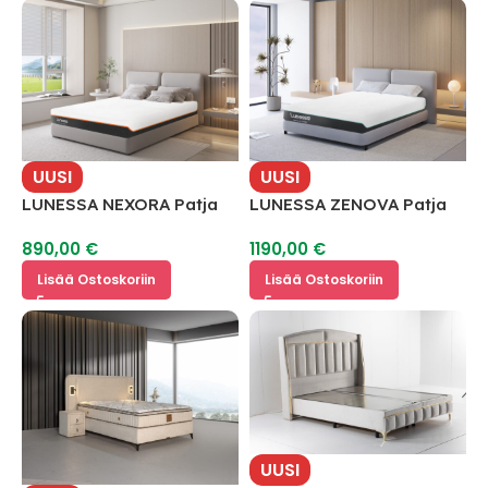
UUSI
UUSI
LUNESSA NEXORA Patja
LUNESSA ZENOVA Patja
Cool Gel Memory Foam
Cool Gel Memory Foam
890,00
€
1190,00
€
Lisää Ostoskoriin
Lisää Ostoskoriin
UUSI