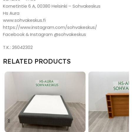
Kornetintie 6 A, 00380 Helsinki – Sohvakeskus
Hs Aura
www.sohvakeskus.fi
https://www.instagram.com/sohvakeskus/
Facebook & Instagram @sohvakeskus
T.K.: 26042302
RELATED PRODUCTS