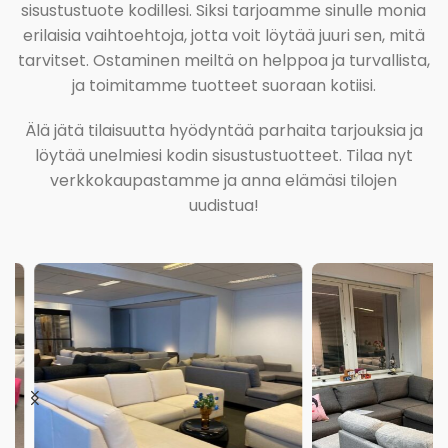
sisustustuote kodillesi. Siksi tarjoamme sinulle monia
erilaisia vaihtoehtoja, jotta voit löytää juuri sen, mitä
tarvitset. Ostaminen meiltä on helppoa ja turvallista,
ja toimitamme tuotteet suoraan kotiisi.
Älä jätä tilaisuutta hyödyntää parhaita tarjouksia ja
löytää unelmiesi kodin sisustustuotteet. Tilaa nyt
verkkokaupastamme ja anna elämäsi tilojen
uudistua!