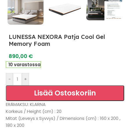
LUNESSA NEXORA Patja Cool Gel
Memory Foam
890,00
€
10 varastossa
-
+
Lisää Ostoskoriin
ERÄMAKSU: KLARNA
Korkeus / Height (cm) : 20
Mitat (Leveys x Syvvys) / Dimensions (cm) : 160 x 200 ,
180 x 200