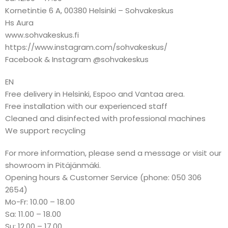
Kornetintie 6 A, 00380 Helsinki – Sohvakeskus
Hs Aura
www.sohvakeskus.fi
https://www.instagram.com/sohvakeskus/
Facebook & Instagram @sohvakeskus
EN
Free delivery in Helsinki, Espoo and Vantaa area.
Free installation with our experienced staff
Cleaned and disinfected with professional machines
We support recycling
For more information, please send a message or visit our
showroom in Pitäjänmäki.
Opening hours & Customer Service (phone: 050 306
2654)
Mo-Fr: 10.00 – 18.00
Sa: 11.00 – 18.00
Su: 12.00 – 17.00