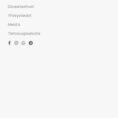
Divaanisohvat
Yhteystiedot
Meista
Tietosuojaseloste