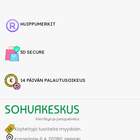
HUIPPUMERKIT
3D SECURE
14 PÄIVÄN PALAUTUSOIKEUS
Käytettyjä tuotteita myydään.
Kornetintie 6 A, 00380, Helsinki