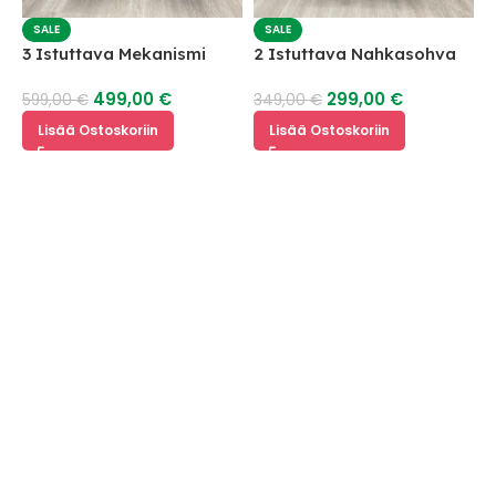
SALE
SALE
3 Istuttava Mekanismi
2 Istuttava Nahkasohva
Nahkasohva
499,00
€
299,00
€
599,00
€
349,00
€
Lisää Ostoskoriin
Lisää Ostoskoriin