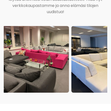
verkkokaupastamme ja anna elämäsi tilojen
uudistua!