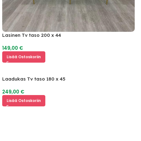
Lasinen Tv taso 200 x 44
149,00
€
Lisää Ostoskoriin
Laadukas Tv taso 180 x 45
249,00
€
Lisää Ostoskoriin