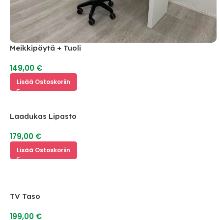
Meikkipöytä + Tuoli
149,00
€
Lisää Ostoskoriin
Laadukas Lipasto
179,00
€
Lisää Ostoskoriin
TV Taso
199,00
€