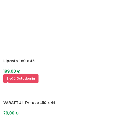
Lipasto 160 x 48
199,00
€
Lisää Ostoskoriin
VARATTU ! Tv taso 130 x 44
79,00
€