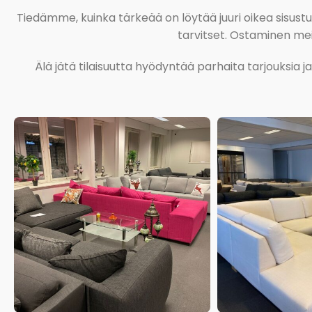
Tiedämme, kuinka tärkeää on löytää juuri oikea sisustustu
tarvitset. Ostaminen meil
Älä jätä tilaisuutta hyödyntää parhaita tarjouksia 