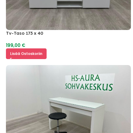
Tv-Taso 173 x 40
199,00
€
Lisää Ostoskoriin