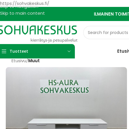
https://sohvakeskus.fi/
Skip to navigation
Skip to main content
ILMAINEN TOIMI
Etusi
Tuotteet
Etusivu
/
Muut