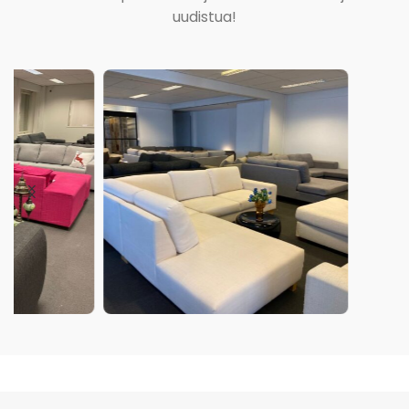
uudistua!