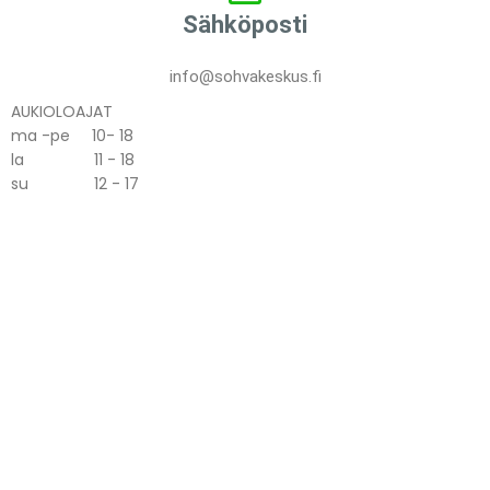
Sähköposti
info@sohvakeskus.fi
AUKIOLOAJAT
ma -pe 10- 18
la 11 - 18
su 12 - 17