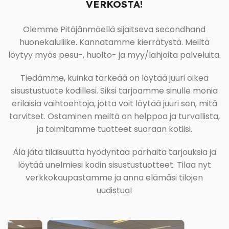
VERKOSTA!
Olemme Pitäjänmäellä sijaitseva secondhand
huonekaluliike. Kannatamme kierrätystä. Meiltä
löytyy myös pesu-, huolto- ja myy/lahjoita palveluita.
Tiedämme, kuinka tärkeää on löytää juuri oikea
sisustustuote kodillesi. Siksi tarjoamme sinulle monia
erilaisia vaihtoehtoja, jotta voit löytää juuri sen, mitä
tarvitset. Ostaminen meiltä on helppoa ja turvallista,
ja toimitamme tuotteet suoraan kotiisi.
Älä jätä tilaisuutta hyödyntää parhaita tarjouksia ja
löytää unelmiesi kodin sisustustuotteet. Tilaa nyt
verkkokaupastamme ja anna elämäsi tilojen
uudistua!