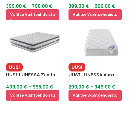
Hybridipatja
399,00
€
–
790,00
€
399,00
€
–
699,00
€
Valitse Vaihtoehdoista
Valitse Vaihtoehdoista
UUSI
UUSI
UUSI LUNESSA Zenith
UUSI LUNESSA Aura –
Hybridipatja
Hybridipatja
499,00
€
–
995,00
€
299,00
€
–
349,00
€
Valitse Vaihtoehdoista
Valitse Vaihtoehdoista