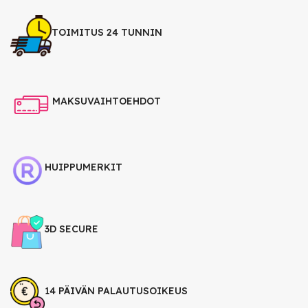
TOIMITUS 24 TUNNIN
MAKSUVAIHTOEHDOT
HUIPPUMERKIT
3D SECURE
14 PÄIVÄN PALAUTUSOIKEUS