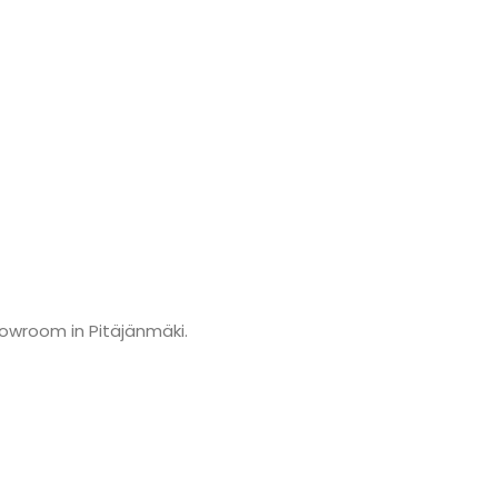
howroom in Pitäjänmäki.