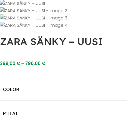
ZARA SÄNKY – UUSI
399,00
€
–
790,00
€
COLOR
MITAT