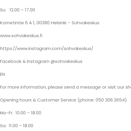
Su:
12.00 – 17.00
Kornetintie 6 A 1, 00380 Helsinki – Sohvakeskus
www.sohvakeskus.fi
https://www.instagram.com/sohvakeskus/
Facebook & Instagram @sohvakeskus
EN
For more information, please send a message or visit our s
Opening hours & Customer Service (phone: 050 306 2654)
Mo-Fr:
10.00 – 18.00
Sa:
11.00 – 18.00