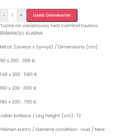
-
+
Lisää Ostoskoriin
Tuote on varastossa, heti toimitettavissa.
ERÄMAKSU: KLARNA
Mitat (Leveys x Syvvys) / Dimensions (cm) :
90 x 200 : 399 €
140 x 200 : 590 €
160 x 200 : 690 €
180 x 200 : 790 €
Jalan korkeus / Leg height (cm) : 12
Yleinen kunto / General condition : Uusi / New