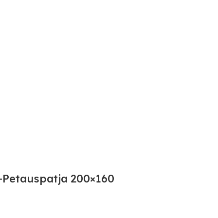
Petauspatja 200×160