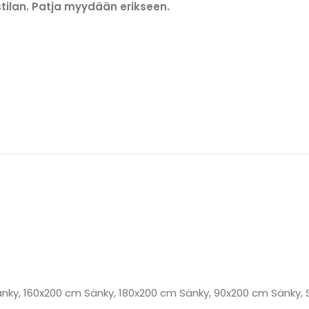
tilan. Patja myydään erikseen.
änky
,
160x200 cm Sänky
,
180x200 cm Sänky
,
90x200 cm Sänky
,