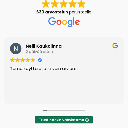
630 arvostelun
perusteella
Nelli Kaukolinna
2 päivää sitten
Tämä käyttäjä jätti vain arvion.
Trustindexin vahvistama