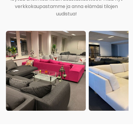
verkkokaupastamme ja anna elämäsi tilojen
uudistua!