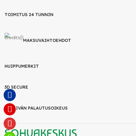
TOIMITUS 24 TUNNIN
MAKSUVAIHTOEHDOT
HUIPPUMERKIT
3D SECURE
14 PÄIVÄN PALAUTUSOIKEUS