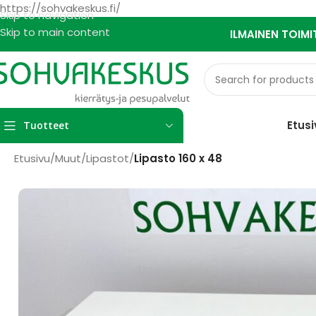
https://sohvakeskus.fi/
Skip to navigation
Skip to main content
ILMAINEN TOIMI
Etusi
Tuotteet
Etusivu
/
Muut
/
Lipastot
/
Lipasto 160 x 48