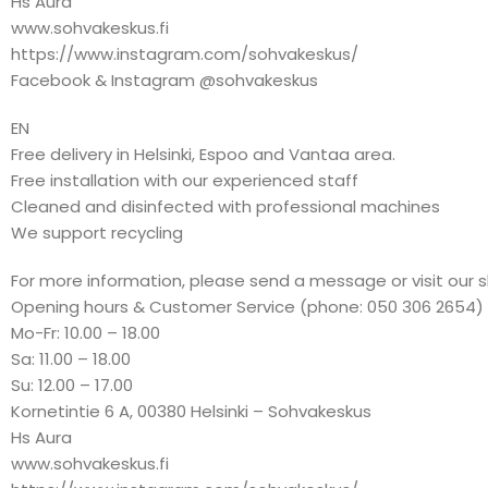
Hs Aura
www.sohvakeskus.fi
https://www.instagram.com/sohvakeskus/
Facebook & Instagram @sohvakeskus
EN
Free delivery in Helsinki, Espoo and Vantaa area.
Free installation with our experienced staff
Cleaned and disinfected with professional machines
We support recycling
For more information, please send a message or visit our 
Opening hours & Customer Service (phone: 050 306 2654)
Mo-Fr: 10.00 – 18.00
Sa: 11.00 – 18.00
Su: 12.00 – 17.00
Kornetintie 6 A, 00380 Helsinki – Sohvakeskus
Hs Aura
www.sohvakeskus.fi