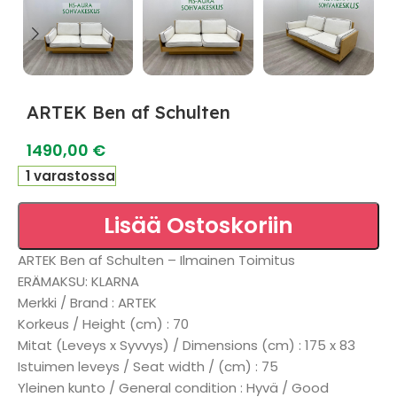
ARTEK Ben af Schulten
1490,00
€
1 varastossa
Lisää Ostoskoriin
ARTEK Ben af Schulten – Ilmainen Toimitus
ERÄMAKSU: KLARNA
Merkki / Brand : ARTEK
Korkeus / Height (cm) : 70
Mitat (Leveys x Syvvys) / Dimensions (cm) : 175 x 83
Istuimen leveys / Seat width / (cm) : 75
Yleinen kunto / General condition : Hyvä / Good