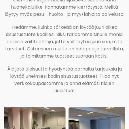
huonekaluliike. Kannatamme kierrätystä. Meiltä
löytyy myös pesu-, huolto- ja myy/lahjoita palveluita.
Tiedämme, kuinka tärkeää on löytää juuri oikea
sisustustuote kodillesi. Siksi tarjoamme sinulle monia
erilaisia vaihtoehtoja, jotta voit löytää juuri sen, mitä
tarvitset. Ostaminen meiltä on helppoa ja turvallista,
ja toimitamme tuotteet suoraan kotiisi.
Älä jätä tilaisuutta hyödyntää parhaita tarjouksia ja
löytää unelmiesi kodin sisustustuotteet. Tilaa nyt
verkkokaupastamme ja anna elämäsi tilojen
uudistua!