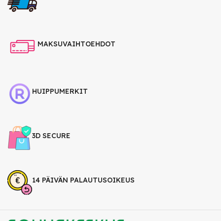
MAKSUVAIHTOEHDOT
HUIPPUMERKIT
3D SECURE
14 PÄIVÄN PALAUTUSOIKEUS