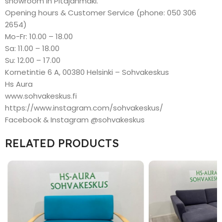
showroom in Pitäjänmäki.
Opening hours & Customer Service (phone: 050 306
2654)
Mo-Fr: 10.00 – 18.00
Sa: 11.00 – 18.00
Su: 12.00 – 17.00
Kornetintie 6 A, 00380 Helsinki – Sohvakeskus
Hs Aura
www.sohvakeskus.fi
https://www.instagram.com/sohvakeskus/
Facebook & Instagram @sohvakeskus
RELATED PRODUCTS