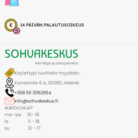
14 PÄIVÄN PALAUTUSOIKEUS
Käytettyjä tuotteita myydään.
Kornetintie 6 A, 00380, Helsinki
+358 50 3062654
info@sohvakeskus.fi
AUKIOLOAJAT
ma -pe 10- 18
la 11 - 18
su 12 - 17