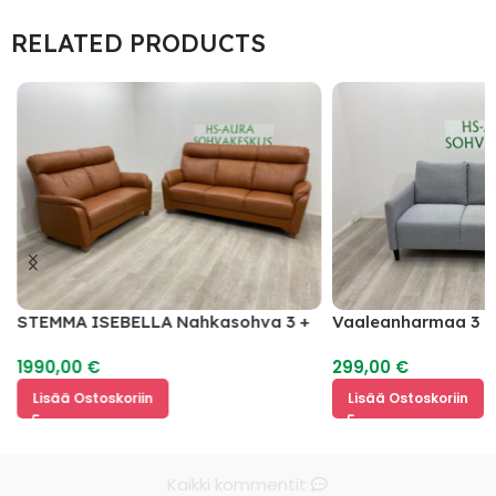
RELATED PRODUCTS
STEMMA ISEBELLA Nahkasohva 3 +
Vaaleanharmaa 3 I
2
1990,00
€
299,00
€
Lisää Ostoskoriin
Lisää Ostoskoriin
Kaikki kommentit