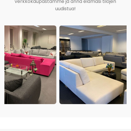
verkkokaupastamme ja anna elämäsi tilojen
uudistua!