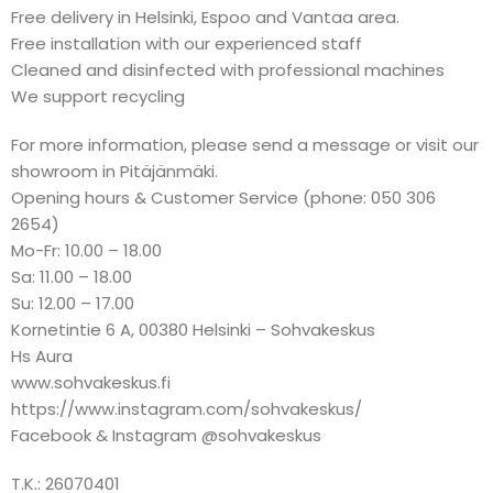
Free delivery in Helsinki, Espoo and Vantaa area.
Free installation with our experienced staff
Cleaned and disinfected with professional machines
We support recycling
For more information, please send a message or visit our
showroom in Pitäjänmäki.
Opening hours & Customer Service (phone: 050 306
2654)
Mo-Fr: 10.00 – 18.00
Sa: 11.00 – 18.00
Su: 12.00 – 17.00
Kornetintie 6 A, 00380 Helsinki – Sohvakeskus
Hs Aura
www.sohvakeskus.fi
https://www.instagram.com/sohvakeskus/
Facebook & Instagram @sohvakeskus
T.K.: 26070401