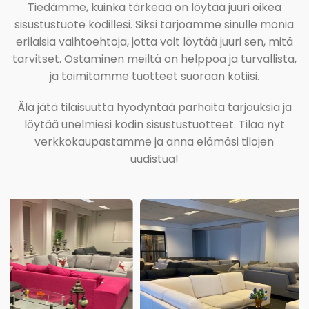
Tiedämme, kuinka tärkeää on löytää juuri oikea
sisustustuote kodillesi. Siksi tarjoamme sinulle monia
erilaisia vaihtoehtoja, jotta voit löytää juuri sen, mitä
tarvitset. Ostaminen meiltä on helppoa ja turvallista,
ja toimitamme tuotteet suoraan kotiisi.
Älä jätä tilaisuutta hyödyntää parhaita tarjouksia ja
löytää unelmiesi kodin sisustustuotteet. Tilaa nyt
verkkokaupastamme ja anna elämäsi tilojen
uudistua!