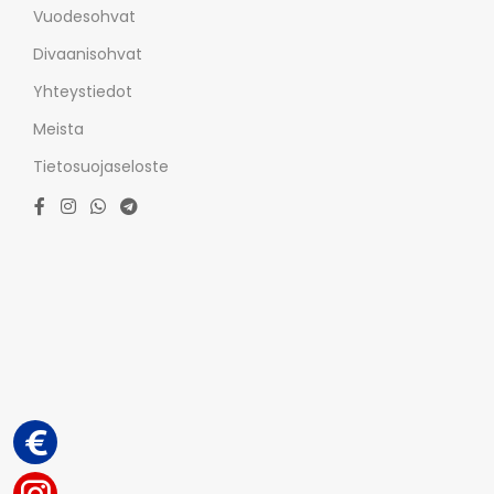
Vuodesohvat
Divaanisohvat
Yhteystiedot
Meista
Tietosuojaseloste