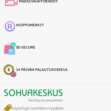
MAKSUVAIHTOEHDOT
HUIPPUMERKIT
3D SECURE
14 PÄIVÄN PALAUTUSOIKEUS
Käytettyjä tuotteita myydään.