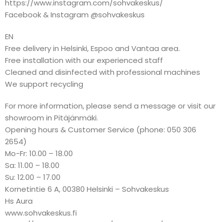
https://www.instagram.com/sohvakeskus/
Facebook & Instagram @sohvakeskus
EN
Free delivery in Helsinki, Espoo and Vantaa area.
Free installation with our experienced staff
Cleaned and disinfected with professional machines
We support recycling
For more information, please send a message or visit our
showroom in Pitäjänmäki.
Opening hours & Customer Service (phone: 050 306
2654)
Mo-Fr: 10.00 – 18.00
Sa: 11.00 – 18.00
Su: 12.00 – 17.00
Kornetintie 6 A, 00380 Helsinki – Sohvakeskus
Hs Aura
www.sohvakeskus.fi