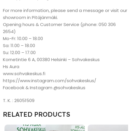
For more information, please send a message or visit our
showroom in Pitäjänmäki.
Opening hours & Customer Service (phone: 050 306
2654)
Mo-Fr: 10.00 – 18.00
Sa: 11.00 – 18.00
Su: 12.00 – 17.00
Kornetintie 6 A, 00380 Helsinki – Sohvakeskus
Hs Aura
www.sohvakeskus.fi
https://www.instagram.com/sohvakeskus/
Facebook & Instagram @sohvakeskus
T. K. : 26051509
RELATED PRODUCTS