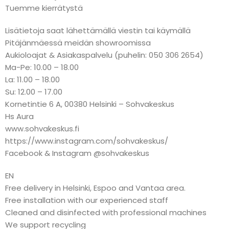
Tuemme kierrätystä
Lisätietoja saat lähettämällä viestin tai käymällä
Pitäjänmäessä meidän showroomissa
Aukioloajat & Asiakaspalvelu (puhelin: 050 306 2654)
Ma-Pe: 10.00 – 18.00
La: 11.00 – 18.00
Su: 12.00 – 17.00
Kornetintie 6 A, 00380 Helsinki – Sohvakeskus
Hs Aura
www.sohvakeskus.fi
https://www.instagram.com/sohvakeskus/
Facebook & Instagram @sohvakeskus
EN
Free delivery in Helsinki, Espoo and Vantaa area.
Free installation with our experienced staff
Cleaned and disinfected with professional machines
We support recycling