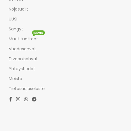
Nojatuolit
UUSI
Sängyt
KAUNIS
Muut tuotteet
Vuodesohvat
Divaanisohvat
Yhteystiedot
Meista
Tietosuojaseloste