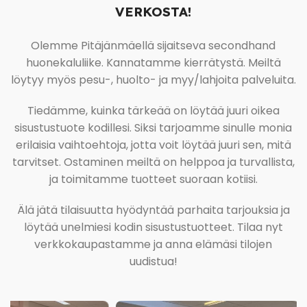
VERKOSTA!
Olemme Pitäjänmäellä sijaitseva secondhand
huonekaluliike. Kannatamme kierrätystä. Meiltä
löytyy myös pesu-, huolto- ja myy/lahjoita palveluita.
Tiedämme, kuinka tärkeää on löytää juuri oikea
sisustustuote kodillesi. Siksi tarjoamme sinulle monia
erilaisia vaihtoehtoja, jotta voit löytää juuri sen, mitä
tarvitset. Ostaminen meiltä on helppoa ja turvallista,
ja toimitamme tuotteet suoraan kotiisi.
Älä jätä tilaisuutta hyödyntää parhaita tarjouksia ja
löytää unelmiesi kodin sisustustuotteet. Tilaa nyt
verkkokaupastamme ja anna elämäsi tilojen
uudistua!