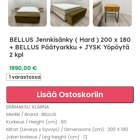
BELLUS Jennkisänky ( Hard ) 200 x 180
+ BELLUS Päätyarkku + JYSK Yöpöytä
2 kpl
1990,00
€
1 varastossa
Lisää Ostoskoriin
ERÄMAKSU: KLARNA
Merkki / Brand : BELLUS
Korkeus / Height (cm) : 60
Mitat (Leveys x Syvvys) / Dimensions (cm) : 200 X 180
Jalan korkeus / Leg height (cm) : 12