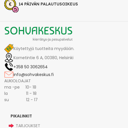
14 PÄIVÄN PALAUTUSOIKEUS
Käytettyjä tuotteita myydään.
Kornetintie 6 A, 00380, Helsinki
+358 50 3062654
info@sohvakeskus.fi
AUKIOLOAJAT
ma -pe 10- 18
la 11 - 18
su 12 - 17
PIKALINKIT
TARJOUKSET