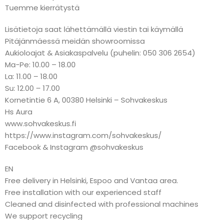
Tuemme kierrätystä
Lisätietoja saat lähettämällä viestin tai käymällä
Pitäjänmäessä meidän showroomissa
Aukioloajat & Asiakaspalvelu (puhelin: 050 306 2654)
Ma-Pe: 10.00 – 18.00
La: 11.00 – 18.00
Su: 12.00 – 17.00
Kornetintie 6 A, 00380 Helsinki – Sohvakeskus
Hs Aura
www.sohvakeskus.fi
https://www.instagram.com/sohvakeskus/
Facebook & Instagram @sohvakeskus
EN
Free delivery in Helsinki, Espoo and Vantaa area.
Free installation with our experienced staff
Cleaned and disinfected with professional machines
We support recycling