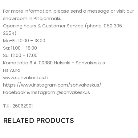
For more information, please send a message or visit our
showroom in Pitäjänmäki.
Opening hours & Customer Service (phone: 050 306
2654)
Mo-Fr: 10.00 – 18.00
Sa: 11.00 – 18.00
Su: 12.00 – 17.00
Kornetintie 6 A, 00380 Helsinki – Sohvakeskus
Hs Aura
www.sohvakeskus.fi
https://www.instagram.com/sohvakeskus/
Facebook & Instagram @sohvakeskus
T.K.: 26062901
RELATED PRODUCTS