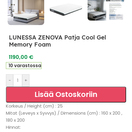
LUNESSA ZENOVA Patja Cool Gel
Memory Foam
1190,00
€
10 varastossa
-
+
Lisää Ostoskoriin
Korkeus / Height (cm) : 25
Mitat (Leveys x Syvvys) / Dimensions (cm) : 160 x 200 ,
180 x 200
Hinnat: