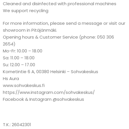
Cleaned and disinfected with professional machines
We support recycling
For more information, please send a message or visit our
showroom in Pitäjänmäki.
Opening hours & Customer Service (phone: 050 306
2654)
Mo-Fr: 10.00 – 18.00
Sa: 11.00 – 18.00
Su: 12.00 – 17.00
Kornetintie 6 A, 00380 Helsinki – Sohvakeskus
Hs Aura
www.sohvakeskus.fi
https://www.instagram.com/sohvakeskus/
Facebook & Instagram @sohvakeskus
T.K.: 26042301