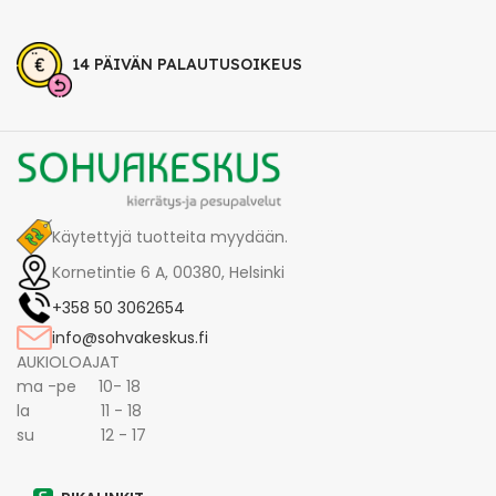
14 PÄIVÄN PALAUTUSOIKEUS
Käytettyjä tuotteita myydään.
Kornetintie 6 A, 00380, Helsinki
+358 50 3062654
info@sohvakeskus.fi
AUKIOLOAJAT
ma -pe 10- 18
la 11 - 18
su 12 - 17