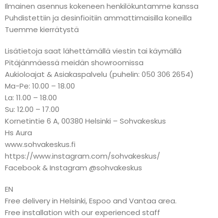
Ilmainen asennus kokeneen henkilökuntamme kanssa
Puhdistettiin ja desinfioitiin ammattimaisilla koneilla
Tuemme kierrätystä
Lisätietoja saat lähettämällä viestin tai käymällä
Pitäjänmäessä meidän showroomissa
Aukioloajat & Asiakaspalvelu (puhelin: 050 306 2654)
Ma-Pe: 10.00 – 18.00
La: 11.00 – 18.00
Su: 12.00 – 17.00
Kornetintie 6 A, 00380 Helsinki – Sohvakeskus
Hs Aura
www.sohvakeskus.fi
https://www.instagram.com/sohvakeskus/
Facebook & Instagram @sohvakeskus
EN
Free delivery in Helsinki, Espoo and Vantaa area.
Free installation with our experienced staff