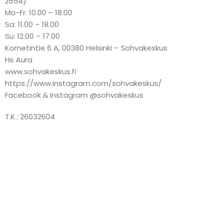
2654)
Mo-Fr: 10.00 – 18.00
Sa: 11.00 – 18.00
Su: 12.00 – 17.00
Kornetintie 6 A, 00380 Helsinki – Sohvakeskus
Hs Aura
www.sohvakeskus.fi
https://www.instagram.com/sohvakeskus/
Facebook & Instagram @sohvakeskus
T.K.: 26032604