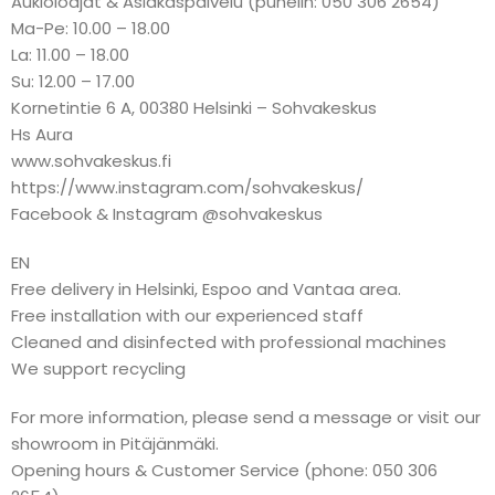
Aukioloajat & Asiakaspalvelu (puhelin: 050 306 2654)
Ma-Pe: 10.00 – 18.00
La: 11.00 – 18.00
Su: 12.00 – 17.00
Kornetintie 6 A, 00380 Helsinki – Sohvakeskus
Hs Aura
www.sohvakeskus.fi
https://www.instagram.com/sohvakeskus/
Facebook & Instagram @sohvakeskus
EN
Free delivery in Helsinki, Espoo and Vantaa area.
Free installation with our experienced staff
Cleaned and disinfected with professional machines
We support recycling
For more information, please send a message or visit our
showroom in Pitäjänmäki.
Opening hours & Customer Service (phone: 050 306