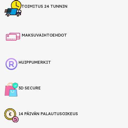
TOIMITUS 24 TUNNIN
MAKSUVAIHTOEHDOT
HUIPPUMERKIT
3D SECURE
14 PÄIVÄN PALAUTUSOIKEUS