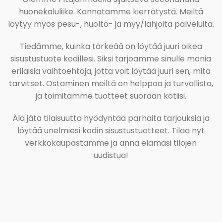
huonekaluliike. Kannatamme kierrätystä. Meiltä
löytyy myös pesu-, huolto- ja myy/lahjoita palveluita.
Tiedämme, kuinka tärkeää on löytää juuri oikea
sisustustuote kodillesi. Siksi tarjoamme sinulle monia
erilaisia vaihtoehtoja, jotta voit löytää juuri sen, mitä
tarvitset. Ostaminen meiltä on helppoa ja turvallista,
ja toimitamme tuotteet suoraan kotiisi.
Älä jätä tilaisuutta hyödyntää parhaita tarjouksia ja
löytää unelmiesi kodin sisustustuotteet. Tilaa nyt
verkkokaupastamme ja anna elämäsi tilojen
uudistua!