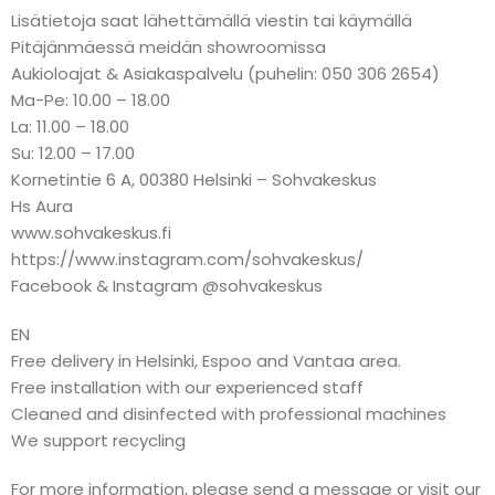
Lisätietoja saat lähettämällä viestin tai käymällä
Pitäjänmäessä meidän showroomissa
Aukioloajat & Asiakaspalvelu (puhelin: 050 306 2654)
Ma-Pe: 10.00 – 18.00
La: 11.00 – 18.00
Su: 12.00 – 17.00
Kornetintie 6 A, 00380 Helsinki – Sohvakeskus
Hs Aura
www.sohvakeskus.fi
https://www.instagram.com/sohvakeskus/
Facebook & Instagram @sohvakeskus
EN
Free delivery in Helsinki, Espoo and Vantaa area.
Free installation with our experienced staff
Cleaned and disinfected with professional machines
We support recycling
For more information, please send a message or visit our