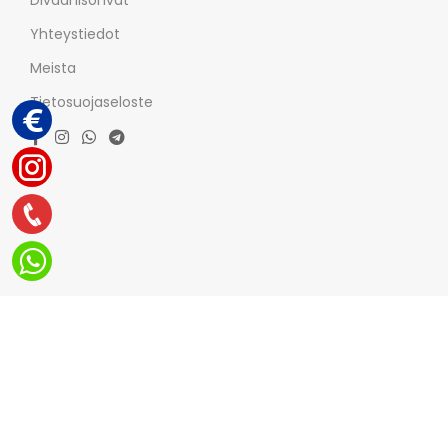
Yhteystiedot
Meista
Tietosuojaseloste