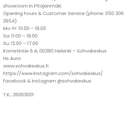
showroom in Pitäjänmäki.
Opening hours & Customer Service (phone: 050 306
2654)
Mo-Fr: 10.00 – 18.00
Sa: 11.00 – 18.00
Su: 12.00 – 17.00
Kornetintie 6 A, 00380 Helsinki – Sohvakeskus
Hs Aura
www.sohvakeskus.fi
https://www.instagram.com/sohvakeskus/
Facebook & Instagram @sohvakeskus
T.K.: 26063001