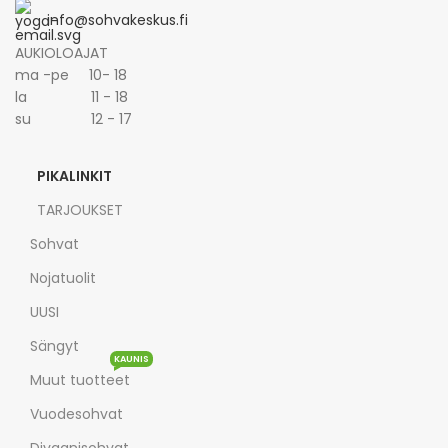
info@sohvakeskus.fi
AUKIOLOAJAT
ma -pe 10- 18
la 11 - 18
su 12 - 17
PIKALINKIT
TARJOUKSET
Sohvat
Nojatuolit
UUSI
Sängyt
KAUNIS
Muut tuotteet
Vuodesohvat
Divaanisohvat