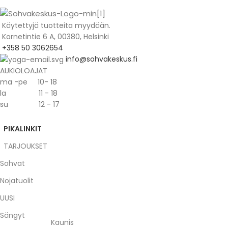
Käytettyjä tuotteita myydään.
Kornetintie 6 A, 00380, Helsinki
+358 50 3062654
info@sohvakeskus.fi
AUKIOLOAJAT
ma -pe 10- 18
la 11 - 18
su 12 - 17
PIKALINKIT
TARJOUKSET
Sohvat
Nojatuolit
UUSI
Sängyt
Kaunis