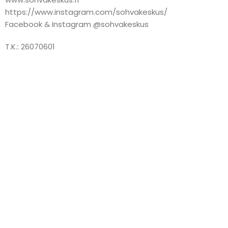
https://www.instagram.com/sohvakeskus/
Facebook & Instagram @sohvakeskus
T.K.: 26070601