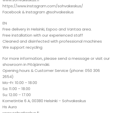
https://www.instagram.com/sohvakeskus/
Facebook & Instagram @sohvakeskus
EN
Free delivery in Helsinki, Espoo and Vantaa area.
Free installation with our experienced staff
Cleaned and disinfected with professional machines
We support recycling
For more information, please send a message or visit our
showroom in Pitäjänmäki.
Opening hours & Customer Service (phone: 050 306
2654)
Mo-Fr: 10.00 – 18.00
Sa: 11.00 – 18.00
Su: 12.00 – 17.00
Kornetintie 6 A, 00380 Helsinki – Sohvakeskus
Hs Aura
www.sohvakeskus.fi