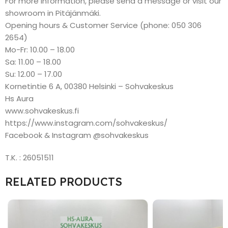
For more information, please send a message or visit our
showroom in Pitäjänmäki.
Opening hours & Customer Service (phone: 050 306
2654)
Mo-Fr: 10.00 – 18.00
Sa: 11.00 – 18.00
Su: 12.00 – 17.00
Kornetintie 6 A, 00380 Helsinki – Sohvakeskus
Hs Aura
www.sohvakeskus.fi
https://www.instagram.com/sohvakeskus/
Facebook & Instagram @sohvakeskus
T.K. : 26051511
RELATED PRODUCTS