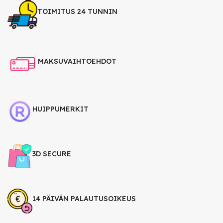
TOIMITUS 24 TUNNIN
MAKSUVAIHTOEHDOT
HUIPPUMERKIT
3D SECURE
14 PÄIVÄN PALAUTUSOIKEUS