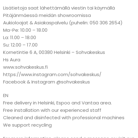
Lisätietoja saat lähettämällä viestin tai käymällä
Pitäjänmäessä meidän showroomissa
Aukioloajat & Asiakaspalvelu (puhelin: 050 306 2654)
Ma-Pe: 10.00 – 18.00
La: 11.00 – 18.00
Su: 12.00 – 17.00
Kornetintie 6 A, 00380 Helsinki – Sohvakeskus
Hs Aura
www.sohvakeskus.fi
https://www.instagram.com/sohvakeskus/
Facebook & Instagram @sohvakeskus
EN
Free delivery in Helsinki, Espoo and Vantaa area.
Free installation with our experienced staff
Cleaned and disinfected with professional machines
We support recycling