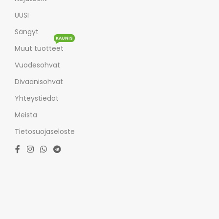
UUSI
Sängyt
KAUNIS
Muut tuotteet
Vuodesohvat
Divaanisohvat
Yhteystiedot
Meista
Tietosuojaseloste