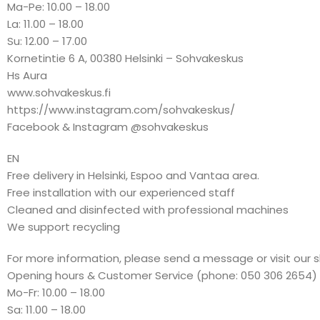
Ma-Pe: 10.00 – 18.00
La: 11.00 – 18.00
Su: 12.00 – 17.00
Kornetintie 6 A, 00380 Helsinki – Sohvakeskus
Hs Aura
www.sohvakeskus.fi
https://www.instagram.com/sohvakeskus/
Facebook & Instagram @sohvakeskus
EN
Free delivery in Helsinki, Espoo and Vantaa area.
Free installation with our experienced staff
Cleaned and disinfected with professional machines
We support recycling
For more information, please send a message or visit our 
Opening hours & Customer Service (phone: 050 306 2654)
Mo-Fr: 10.00 – 18.00
Sa: 11.00 – 18.00