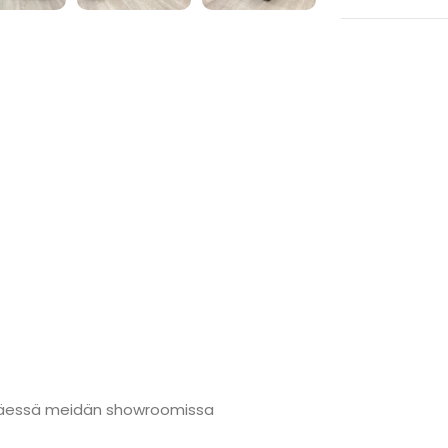
änmäessä meidän showroomissa