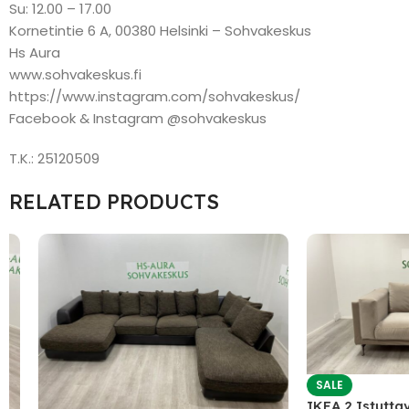
Su: 12.00 – 17.00
Kornetintie 6 A, 00380 Helsinki – Sohvakeskus
Hs Aura
www.sohvakeskus.fi
https://www.instagram.com/sohvakeskus/
Facebook & Instagram @sohvakeskus
T.K.: 25120509
RELATED PRODUCTS
SALE
IKEA 2 Istuttava 