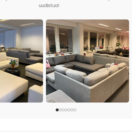
uudistua!