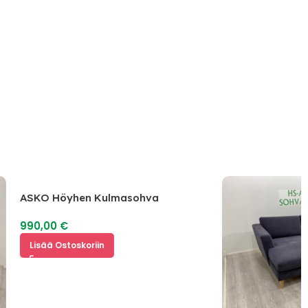
ASKO Höyhen Kulmasohva
990,00
€
Lisää Ostoskoriin