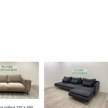
sohva 210 x 100