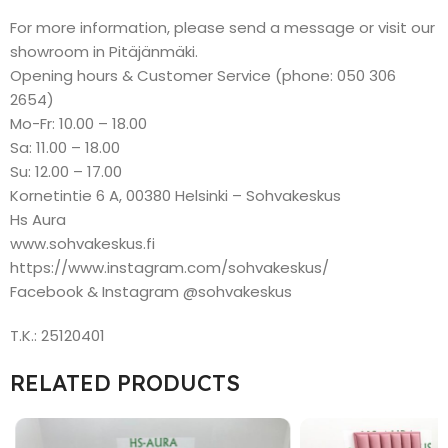
For more information, please send a message or visit our
showroom in Pitäjänmäki.
Opening hours & Customer Service (phone: 050 306
2654)
Mo-Fr: 10.00 – 18.00
Sa: 11.00 – 18.00
Su: 12.00 – 17.00
Kornetintie 6 A, 00380 Helsinki – Sohvakeskus
Hs Aura
www.sohvakeskus.fi
https://www.instagram.com/sohvakeskus/
Facebook & Instagram @sohvakeskus
T.K.: 25120401
RELATED PRODUCTS