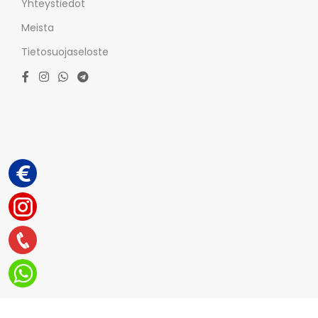
Yhteystiedot
Meista
Tietosuojaseloste