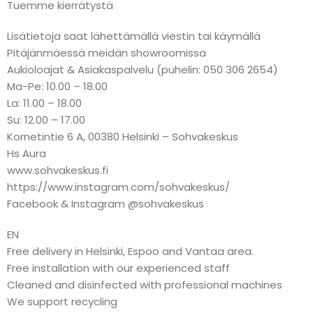
Tuemme kierrätystä
Lisätietoja saat lähettämällä viestin tai käymällä
Pitäjänmäessä meidän showroomissa
Aukioloajat & Asiakaspalvelu (puhelin: 050 306 2654)
Ma-Pe: 10.00 – 18.00
La: 11.00 – 18.00
Su: 12.00 – 17.00
Kornetintie 6 A, 00380 Helsinki – Sohvakeskus
Hs Aura
www.sohvakeskus.fi
https://www.instagram.com/sohvakeskus/
Facebook & Instagram @sohvakeskus
EN
Free delivery in Helsinki, Espoo and Vantaa area.
Free installation with our experienced staff
Cleaned and disinfected with professional machines
We support recycling