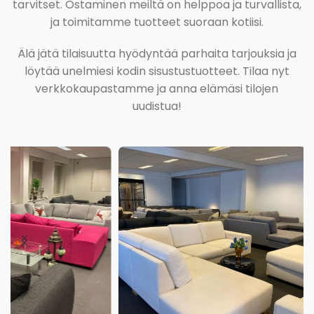
tarvitset. Ostaminen meiltä on helppoa ja turvallista,
ja toimitamme tuotteet suoraan kotiisi.
Älä jätä tilaisuutta hyödyntää parhaita tarjouksia ja
löytää unelmiesi kodin sisustustuotteet. Tilaa nyt
verkkokaupastamme ja anna elämäsi tilojen
uudistua!