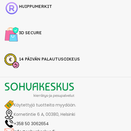
HUIPPUMERKIT
3D SECURE
14 PÄIVÄN PALAUTUSOIKEUS
Käytettyjä tuotteita myydään.
Kornetintie 6 A, 00380, Helsinki
+358 50 3062654