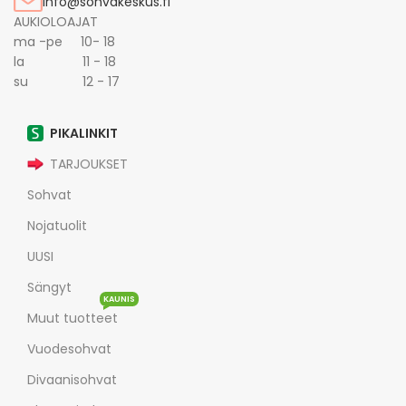
info@sohvakeskus.fi
AUKIOLOAJAT
ma -pe 10- 18
la 11 - 18
su 12 - 17
PIKALINKIT
TARJOUKSET
Sohvat
Nojatuolit
UUSI
Sängyt
KAUNIS
Muut tuotteet
Vuodesohvat
Divaanisohvat