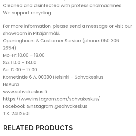
Cleaned and disinfected with professionalmachines
We support recycling
For more information, please send a message or visit our
showroom in Pitäjänmäki.
Openinghours & Customer Service (phone: 050 306
2654)
Mo-Fr: 10.00 – 18.00
Sa: 11.00 – 18.00
Su: 12.00 – 17.00
Kornetintie 6 A, 00380 Helsinki – Sohvakeskus
HsAura
www.sohvakeskus.fi
https://www.instagram.com/sohvakeskus/
Facebook &Instagram @sohvakeskus
T.K: 24112501
RELATED PRODUCTS