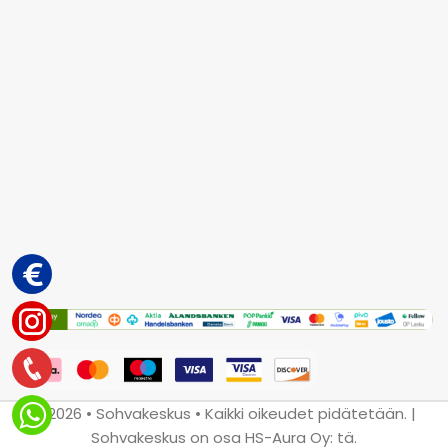
© 2026 • Sohvakeskus • Kaikki oikeudet pidätetään. |
Sohvakeskus on osa HS-Aura Oy: tä.