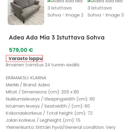
Adea Ada Mia 3 Istuttava Sohva
579,00
€
Varasto loppu
Ilmainen toimitus 24 tunnin sisällä
ERÄMAKSU: KLARNA
Merkki / Brand: Adea
Mitat / Dimensions (cm): 205 x 80
Nukkumisleveys / Sleepingwidth (cm): 60
Istuimen leveys / Seatwidth / (cm): 60
Kokonaiskorkeus / Total height (cm): 72
Jalan korkeus / Legheight (cm): 15
Yleinenkunto: Erittäin hyvä/General condition: Very