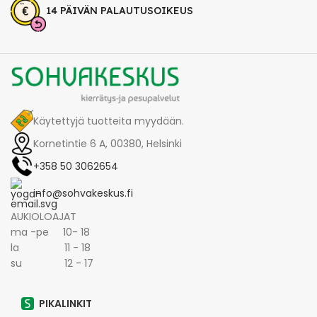
14 PÄIVÄN PALAUTUSOIKEUS
Käytettyjä tuotteita myydään.
Kornetintie 6 A, 00380, Helsinki
+358 50 3062654
info@sohvakeskus.fi
AUKIOLOAJAT
ma -pe 10- 18
la 11 - 18
su 12 - 17
PIKALINKIT