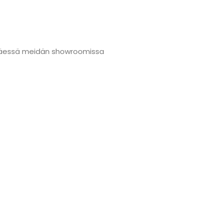
änmäessä meidän showroomissa