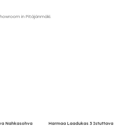
showroom in Pitäjänmäki.
va Nahkasohva
Harmaa Laadukas 3 Istuttava