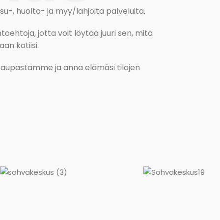
, huolto- ja myy/lahjoita palveluita.
oehtoja, jotta voit löytää juuri sen, mitä
an kotiisi.
kokaupastamme ja anna elämäsi tilojen