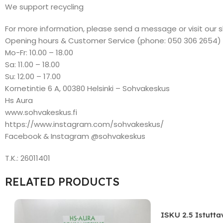
We support recycling
For more information, please send a message or visit our 
Opening hours & Customer Service (phone: 050 306 2654)
Mo-Fr: 10.00 – 18.00
Sa: 11.00 – 18.00
Su: 12.00 – 17.00
Kornetintie 6 A, 00380 Helsinki – Sohvakeskus
Hs Aura
www.sohvakeskus.fi
https://www.instagram.com/sohvakeskus/
Facebook & Instagram @sohvakeskus
T.K.: 26011401
RELATED PRODUCTS
ISKU 2.5 Istutta