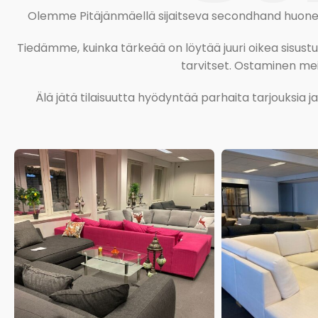
Olemme Pitäjänmäellä sijaitseva secondhand huonekal
Tiedämme, kuinka tärkeää on löytää juuri oikea sisustustu
tarvitset. Ostaminen meil
Älä jätä tilaisuutta hyödyntää parhaita tarjouksia 