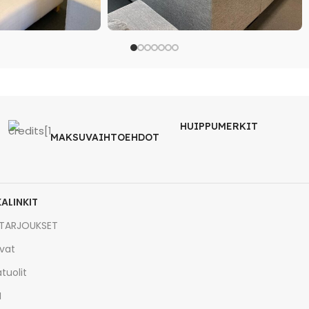
HUIPPUMERKIT
MAKSUVAIHTOEHDOT
KALINKIT
TARJOUKSET
vat
tuolit
I