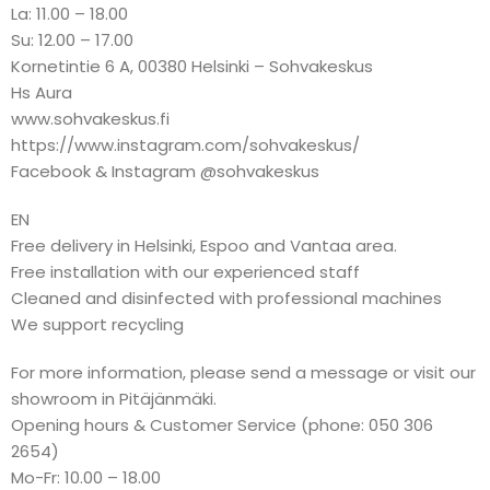
La: 11.00 – 18.00
Su: 12.00 – 17.00
Kornetintie 6 A, 00380 Helsinki – Sohvakeskus
Hs Aura
www.sohvakeskus.fi
https://www.instagram.com/sohvakeskus/
Facebook & Instagram @sohvakeskus
EN
Free delivery in Helsinki, Espoo and Vantaa area.
Free installation with our experienced staff
Cleaned and disinfected with professional machines
We support recycling
For more information, please send a message or visit our
showroom in Pitäjänmäki.
Opening hours & Customer Service (phone: 050 306
2654)
Mo-Fr: 10.00 – 18.00