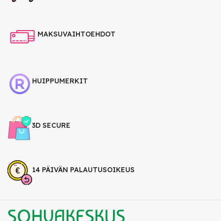
MAKSUVAIHTOEHDOT
HUIPPUMERKIT
3D SECURE
14 PÄIVÄN PALAUTUSOIKEUS