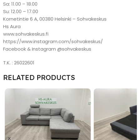
Sa: 11.00 – 18.00
Su: 12.00 – 17.00
Kornetintie 6 A, 00380 Helsinki – Sohvakeskus
Hs Aura
www.sohvakeskus.fi
https://www.instagram.com/sohvakeskus/
Facebook & Instagram @sohvakeskus
T.K. : 26022601
RELATED PRODUCTS