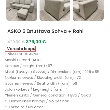
ASKO 3 Istuttava Sohva + Rahi
379,00
€
429,00
€
Varasto loppu
ERÄMAKSU: KLARNA
Merkki / Brand : ASKO
Korkeus / Height (cm) : 67
Mitat (Leveys x Syvvys) / Dimensions (cm) : 205 x 85
Nukkumisleveys / Sleeping width (cm) : 72
Istuimen leveys / Seat width / (cm) : 56
Jalan korkeus / Leg height (cm) : 4
Yleinen kunto / General condition : Hyvä / Good
* Ei lemmikkien karvoja / No pet hair
* Ei virheitä / No error