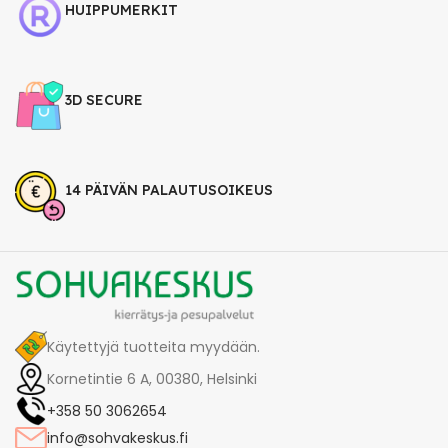
HUIPPUMERKIT
3D SECURE
14 PÄIVÄN PALAUTUSOIKEUS
Käytettyjä tuotteita myydään.
Kornetintie 6 A, 00380, Helsinki
+358 50 3062654
info@sohvakeskus.fi