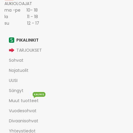
AUKIOLOAJAT
ma -pe 10- 18
la 11 - 18
su 12 - 17
PIKALINKIT
TARJOUKSET
Sohvat
Nojatuolit
UUSI
Sängyt
KAUNIS
Muut tuotteet
Vuodesohvat
Divaanisohvat
Yhteystiedot