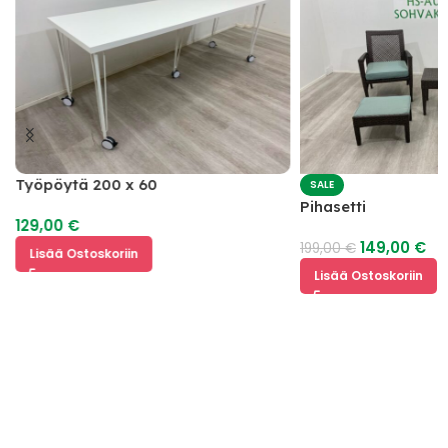
Työpöytä 200 x 60
SALE
Pihasetti
129,00
€
149,00
€
199,00
€
Lisää Ostoskoriin
Lisää Ostoskoriin