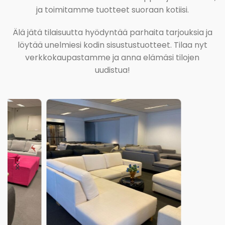
ja toimitamme tuotteet suoraan kotiisi.
Älä jätä tilaisuutta hyödyntää parhaita tarjouksia ja
löytää unelmiesi kodin sisustustuotteet. Tilaa nyt
verkkokaupastamme ja anna elämäsi tilojen
uudistua!