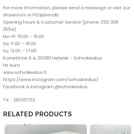
For more information, please send a message or visit our
showroom in Pitäjänmäki.
Opening hours & Customer Service (phone: 050 306
2654)
Mo-Fr: 10.00 – 18.00
Sa: 11.00 – 18.00
Su: 12.00 – 17.00
Kornetintie 6 A, 00380 Helsinki – Sohvakeskus
Hs Aura
www.sohvakeskus.fi
https://www.instagram.com/sohvakeskus/
Facebook & Instagram @sohvakeskus
T.K. : 26050703
RELATED PRODUCTS