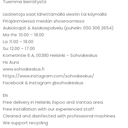
Tuemme kierrätystä
Lisätietoja saat lähettämällä viestin tai käymällä
Pitäjänmäessä meidän showroomissa
Aukioloajat & Asiakaspalvelu (puhelin: 050 306 2654)
Ma-Pe: 10.00 – 18.00
La: 11.00 – 18.00
Su: 12.00 – 17.00
Kornetintie 6 A, 00380 Helsinki – Sohvakeskus
Hs Aura
www.sohvakeskus.fi
https://www.instagram.com/sohvakeskus/
Facebook & Instagram @sohvakeskus
EN
Free delivery in Helsinki, Espoo and Vantaa area.
Free installation with our experienced staff
Cleaned and disinfected with professional machines
We support recycling