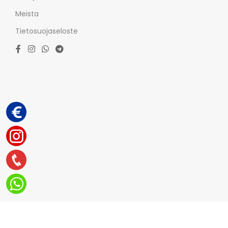
Meista
Tietosuojaseloste