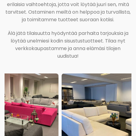
erilaisia vaihtoehtoja, jotta voit löytää juuri sen, mitä
tarvitset. Ostaminen meiltä on helppoa ja turvallista,
ja toimitamme tuotteet suoraan kotiisi.
Älä jätä tilaisuutta hyödyntää parhaita tarjouksia ja
löytää unelmiesi kodin sisustustuotteet. Tilaa nyt
verkkokaupastamme ja anna elämäsi tilojen
uudistua!