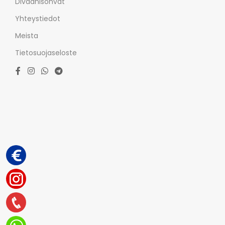
Divaanisohvat
Yhteystiedot
Meista
Tietosuojaseloste