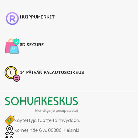
HUIPPUMERKIT
3D SECURE
14 PÄIVÄN PALAUTUSOIKEUS
Käytettyjä tuotteita myydään.
Kornetintie 6 A, 00380, Helsinki