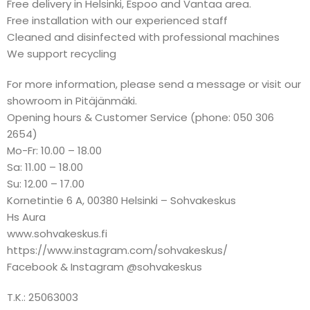
Free delivery in Helsinki, Espoo and Vantaa area.
Free installation with our experienced staff
Cleaned and disinfected with professional machines
We support recycling
For more information, please send a message or visit our
showroom in Pitäjänmäki.
Opening hours & Customer Service (phone: 050 306
2654)
Mo-Fr: 10.00 – 18.00
Sa: 11.00 – 18.00
Su: 12.00 – 17.00
Kornetintie 6 A, 00380 Helsinki – Sohvakeskus
Hs Aura
www.sohvakeskus.fi
https://www.instagram.com/sohvakeskus/
Facebook & Instagram @sohvakeskus
T.K.: 25063003