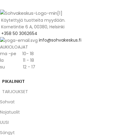
Käytettyjä tuotteita myydään.
Kornetintie 6 A, 00380, Helsinki
+358 50 3062654
info@sohvakeskus.fi
AUKIOLOAJAT
ma -pe 10- 18
la 11 - 18
su 12 - 17
PIKALINKIT
TARJOUKSET
Sohvat
Nojatuolit
UUSI
Sängyt