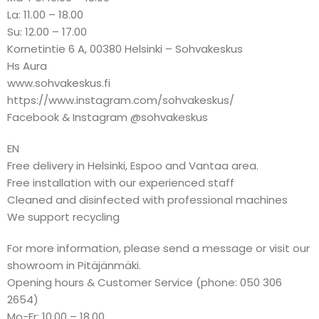
La: 11.00 – 18.00
Su: 12.00 – 17.00
Kornetintie 6 A, 00380 Helsinki – Sohvakeskus
Hs Aura
www.sohvakeskus.fi
https://www.instagram.com/sohvakeskus/
Facebook & Instagram @sohvakeskus
EN
Free delivery in Helsinki, Espoo and Vantaa area.
Free installation with our experienced staff
Cleaned and disinfected with professional machines
We support recycling
For more information, please send a message or visit our
showroom in Pitäjänmäki.
Opening hours & Customer Service (phone: 050 306
2654)
Mo-Fr: 10.00 – 18.00