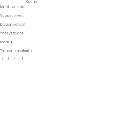
Kaunis
Muut tuotteet
Vuodesohvat
Divaanisohvat
Yhteystiedot
Meista
Tietosuojaseloste