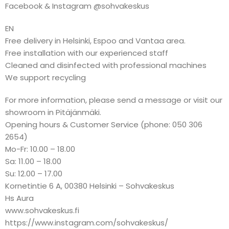
Facebook & Instagram @sohvakeskus
EN
Free delivery in Helsinki, Espoo and Vantaa area.
Free installation with our experienced staff
Cleaned and disinfected with professional machines
We support recycling
For more information, please send a message or visit our
showroom in Pitäjänmäki.
Opening hours & Customer Service (phone: 050 306
2654)
Mo-Fr: 10.00 – 18.00
Sa: 11.00 – 18.00
Su: 12.00 – 17.00
Kornetintie 6 A, 00380 Helsinki – Sohvakeskus
Hs Aura
www.sohvakeskus.fi
https://www.instagram.com/sohvakeskus/