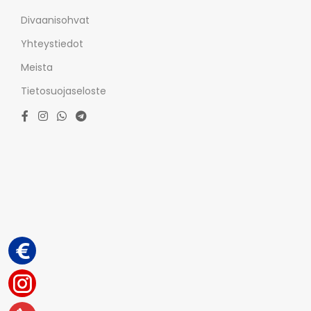
Divaanisohvat
Yhteystiedot
Meista
Tietosuojaseloste