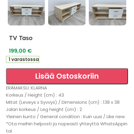
TV Taso
199,00
€
1 varastossa
Lisää Ostoskoriin
ERÄMAKSU: KLARNA
Korkeus / Height (cm) : 43
Mitat (Leveys x Syvvys) / Dimensions (cm) : 138 x 38
Jalan korkeus / Leg height (cm) : 2
Yleinen kunto / General condition : Kuin uusi / Like new
*Ota meihin helposti ja nopeasti yhteyttä WhatsAppin
tai