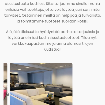
sisustustuote kodillesi. Siksi tarjoamme sinulle monia
erilaisia vaihtoehtoja, jotta voit löytää juuri sen, mitä
tarvitset. Ostaminen meiltä on helppoa ja turvallista,
ja toimitamme tuotteet suoraan kotiisi.
Älä jätä tilaisuutta hyödyntää parhaita tarjouksia ja
löytää unelmiesi kodin sisustustuotteet. Tilaa nyt
verkkokaupastamme ja anna elämäsi tilojen
uudistua!