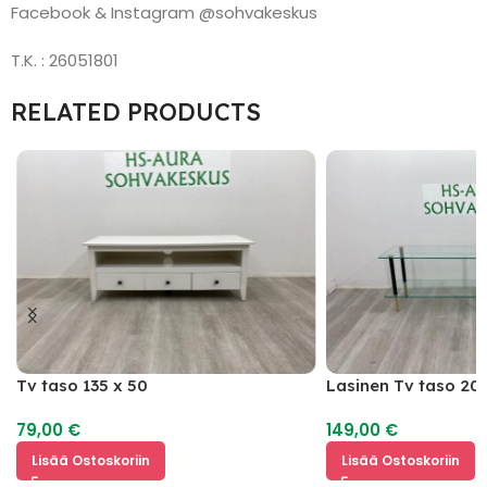
Facebook & Instagram @sohvakeskus
T.K. : 26051801
RELATED PRODUCTS
Tv taso 135 x 50
Lasinen Tv taso 20
79,00
€
149,00
€
Lisää Ostoskoriin
Lisää Ostoskoriin