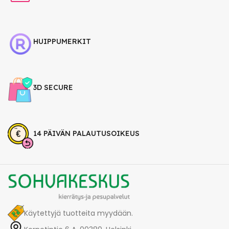
HUIPPUMERKIT
3D SECURE
14 PÄIVÄN PALAUTUSOIKEUS
Käytettyjä tuotteita myydään.