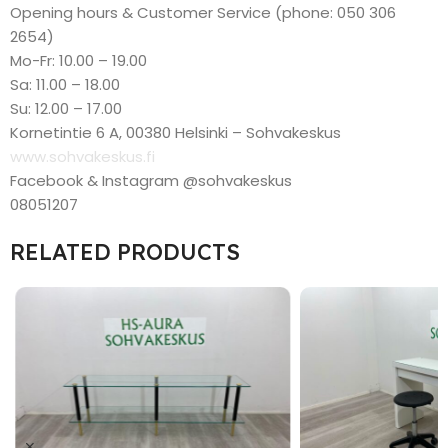
Opening hours & Customer Service (phone: 050 306
2654)
Mo-Fr: 10.00 – 19.00
Sa: 11.00 – 18.00
Su: 12.00 – 17.00
Kornetintie 6 A, 00380 Helsinki – Sohvakeskus
www.sohvakeskus.fi
Facebook & Instagram @sohvakeskus
08051207
RELATED PRODUCTS