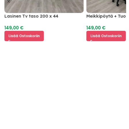
Lasinen Tv taso 200 x 44
Meikkipöytä + Tuoli
149,00
€
149,00
€
Lisää Ostoskoriin
Lisää Ostoskoriin