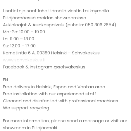
Lisätietoja saat lähettämällä viestin tai käymällä
Pitäjänmäessä meidän showroomissa
Aukioloajat & Asiakaspalvelu (puhelin: 050 306 2654)
Ma-Pe: 10.00 – 19.00
La: 11.00 – 18.00
Su: 12.00 – 17.00
Kornetintie 6 A, 00380 Helsinki – Sohvakeskus
www.sohvakeskus.fi
Facebook & Instagram @sohvakeskus
EN
Free delivery in Helsinki, Espoo and Vantaa area.
Free installation with our experienced staff
Cleaned and disinfected with professional machines
We support recycling
For more information, please send a message or visit our
showroom in Pitäjänmäki.