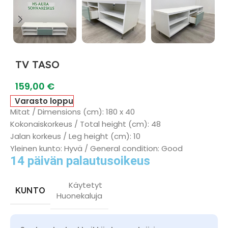
TV TASO
159,00
€
Varasto loppu
Mitat / Dimensions (cm): 180 x 40
Kokonaiskorkeus / Total height (cm): 48
Jalan korkeus / Leg height (cm): 10
Yleinen kunto: Hyvä / General condition: Good
14 päivän palautusoikeus
Käytetyt
KUNTO
Huonekaluja