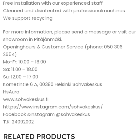
Free installation with our experienced staff
Cleaned and disinfected with professionalmachines
We support recycling
For more information, please send a message or visit our
showroom in Pitäjänmäki.
Openinghours & Customer Service (phone: 050 306
2654)
Mo-Fr: 10.00 – 18.00
Sa: 11.00 – 18.00
Su: 12.00 – 17.00
Kornetintie 6 A, 00380 Helsinki Sohvakeskus
HsAura
www.sohvakeskus.fi
https://www.instagram.com/sohvakeskus/
Facebook &Instagram @sohvakeskus
T.K: 24092002
RELATED PRODUCTS