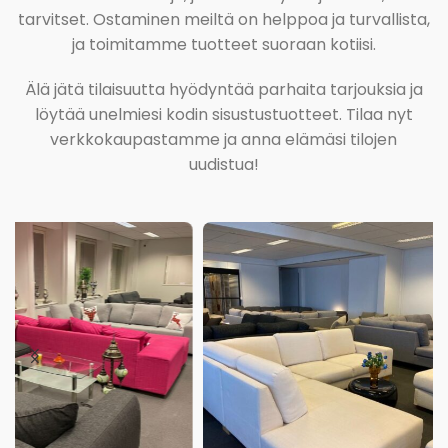
tarvitset. Ostaminen meiltä on helppoa ja turvallista,
ja toimitamme tuotteet suoraan kotiisi.
Älä jätä tilaisuutta hyödyntää parhaita tarjouksia ja
löytää unelmiesi kodin sisustustuotteet. Tilaa nyt
verkkokaupastamme ja anna elämäsi tilojen
uudistua!