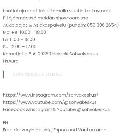
Lisätietoja saat lähettämällä viestin tai käymällä
Pitäjänmäessä meidän showroomissa
Aukioloajat & Asiakaspalvelu (puhelin: 050 306 2654)
Ma-Pe: 10.00 – 18.00
La: 11.00 – 18.00
Su: 12.00 – 17.00
Kornetintie 6 A, 00380 Helsinki Sohvakeskus
HsAura
Sohvakeskus Etusivu
https://www.instagram.com/sohvakeskus/
https://www.youtube.com/@sohvakeskus
Facebook &Instagram& Youtube @sohvakeskus
EN
Free deliveryin Helsinki, Espoo and Vantaa area .