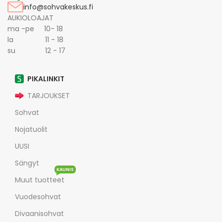
info@sohvakeskus.fi
AUKIOLOAJAT
ma -pe 10- 18
la 11 - 18
su 12 - 17
PIKALINKIT
TARJOUKSET
Sohvat
Nojatuolit
UUSI
Sängyt
KAUNIS
Muut tuotteet
Vuodesohvat
Divaanisohvat