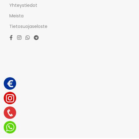
Yhteystiedot
Meista
Tietosuojaseloste