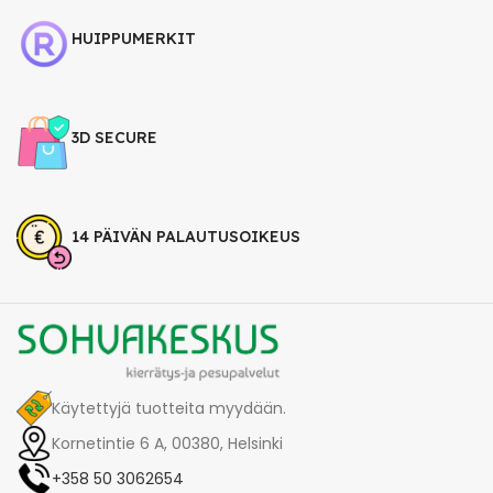
HUIPPUMERKIT
3D SECURE
14 PÄIVÄN PALAUTUSOIKEUS
Käytettyjä tuotteita myydään.
Kornetintie 6 A, 00380, Helsinki
+358 50 3062654