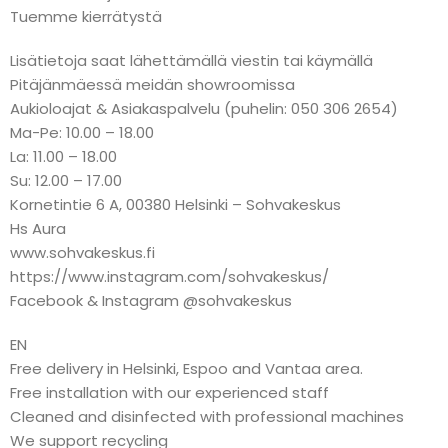
Tuemme kierrätystä
Lisätietoja saat lähettämällä viestin tai käymällä
Pitäjänmäessä meidän showroomissa
Aukioloajat & Asiakaspalvelu (puhelin: 050 306 2654)
Ma-Pe: 10.00 – 18.00
La: 11.00 – 18.00
Su: 12.00 – 17.00
Kornetintie 6 A, 00380 Helsinki – Sohvakeskus
Hs Aura
www.sohvakeskus.fi
https://www.instagram.com/sohvakeskus/
Facebook & Instagram @sohvakeskus
EN
Free delivery in Helsinki, Espoo and Vantaa area.
Free installation with our experienced staff
Cleaned and disinfected with professional machines
We support recycling