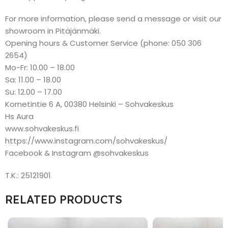
For more information, please send a message or visit our
showroom in Pitäjänmäki.
Opening hours & Customer Service (phone: 050 306
2654)
Mo-Fr: 10.00 – 18.00
Sa: 11.00 – 18.00
Su: 12.00 – 17.00
Kornetintie 6 A, 00380 Helsinki – Sohvakeskus
Hs Aura
www.sohvakeskus.fi
https://www.instagram.com/sohvakeskus/
Facebook & Instagram @sohvakeskus
T.K.: 25121901
RELATED PRODUCTS