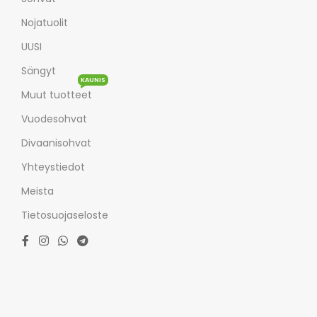
Nojatuolit
UUSI
Sängyt
KAUNIS
Muut tuotteet
Vuodesohvat
Divaanisohvat
Yhteystiedot
Meista
Tietosuojaseloste