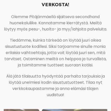
VERKOSTA!
Olemme Pitäjänmäellä sijaitseva secondhand
huonekaluliike. Kannatamme kierrätystä. Meiltä
löytyy myös pesu-, huolto- ja myy/lahjoita palveluita.
Tiedämme, kuinka tärkeää on löytää juuri oikea
sisustustuote kodillesi. Siksi tarjoamme sinulle monia
erilaisia vaihtoehtoja, jotta voit löytää juuri sen, mitä
tarvitset. Ostaminen meiltä on helppoa ja turvallista,
ja toimitamme tuotteet suoraan kotiisi.
Älä jätä tilaisuutta hyödyntää parhaita tarjouksia ja
löytää unelmiesi kodin sisustustuotteet. Tilaa nyt
verkkokaupastamme ja anna elämäsi tilojen
uudistua!