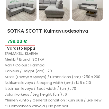
SOTKA SCOTT Kulmavuodesohva
799,00
€
Varasto loppu
ERÄMAKSU: KLARNA
Merkki / Brand : SOTKA
Väri / Colour : Harmaa
Korkeus / Height (cm) : 70
Mitat (Leveys x Syvvys) / Dimensions (cm) : 250 x 200
Nukkumisleveys / Sleeping width (cm) : 145 x 210
Istuimen leveys / Seat width / (cm) : 70
Jalan korkeus / Leg height (cm) : 6
Yleinen kunto / General condition : Kuin uusi / Like new
* Ei lemmikkien karvoja / No pet hair