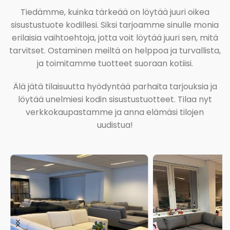
Tiedämme, kuinka tärkeää on löytää juuri oikea
sisustustuote kodillesi. Siksi tarjoamme sinulle monia
erilaisia vaihtoehtoja, jotta voit löytää juuri sen, mitä
tarvitset. Ostaminen meiltä on helppoa ja turvallista,
ja toimitamme tuotteet suoraan kotiisi.
Älä jätä tilaisuutta hyödyntää parhaita tarjouksia ja
löytää unelmiesi kodin sisustustuotteet. Tilaa nyt
verkkokaupastamme ja anna elämäsi tilojen
uudistua!