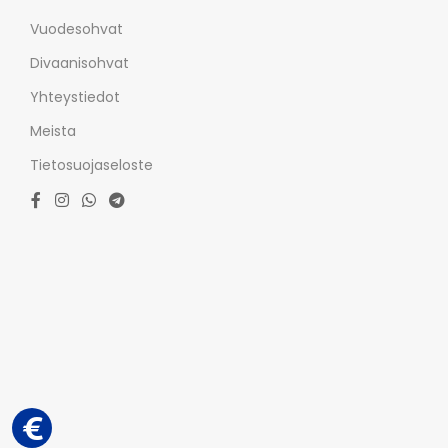
Vuodesohvat
Divaanisohvat
Yhteystiedot
Meista
Tietosuojaseloste