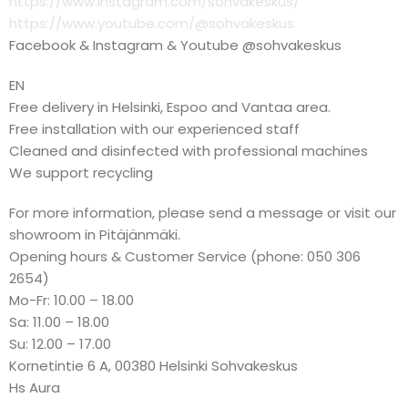
https://www.instagram.com/sohvakeskus/
https://www.youtube.com/@sohvakeskus
Facebook & Instagram & Youtube @sohvakeskus
EN
Free delivery in Helsinki, Espoo and Vantaa area.
Free installation with our experienced staff
Cleaned and disinfected with professional machines
We support recycling
For more information, please send a message or visit our
showroom in Pitäjänmäki.
Opening hours & Customer Service (phone: 050 306
2654)
Mo-Fr: 10.00 – 18.00
Sa: 11.00 – 18.00
Su: 12.00 – 17.00
Kornetintie 6 A, 00380 Helsinki Sohvakeskus
Hs Aura