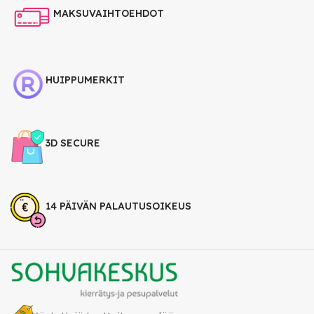
MAKSUVAIHTOEHDOT
HUIPPUMERKIT
3D SECURE
14 PÄIVÄN PALAUTUSOIKEUS