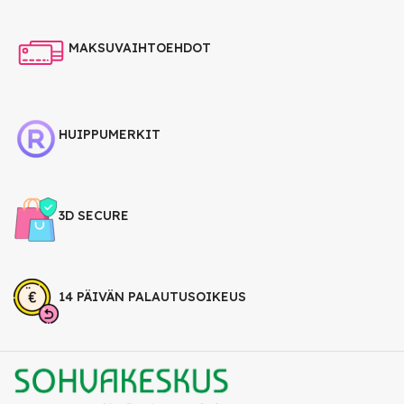
MAKSUVAIHTOEHDOT
HUIPPUMERKIT
3D SECURE
14 PÄIVÄN PALAUTUSOIKEUS