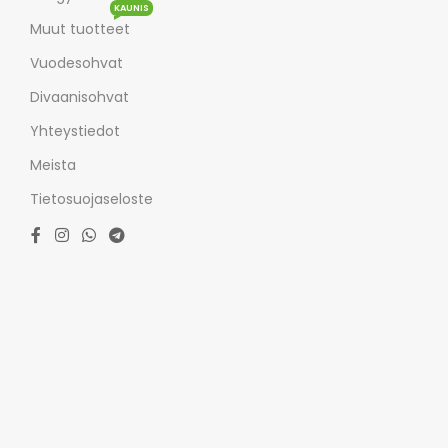
KAUNIS
Muut tuotteet
Vuodesohvat
Divaanisohvat
Yhteystiedot
Meista
Tietosuojaseloste