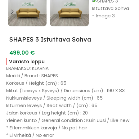
SHAPES 3 Istuttava Sohva
499,00
€
Varasto loppu
ERÄMAKSU: KLARNA
Merkki / Brand : SHAPES
Korkeus / Height (cm) : 65
Mitat (Leveys x Syvvys) / Dimensions (cm) : 190 X 83
Nukkumisleveys / Sleeping width (cm) : 65
Istuimen leveys / Seat width / (cm) : 65
Jalan korkeus / Leg height (cm) : 20
Yleinen kunto / General condition : Kuin uusi / Like new
* Ei lemmikkien karvoja / No pet hair
* Ei virheitä / No error