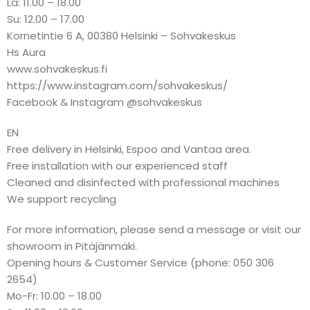
La: 11.00 – 18.00
Su: 12.00 – 17.00
Kornetintie 6 A, 00380 Helsinki – Sohvakeskus
Hs Aura
www.sohvakeskus.fi
https://www.instagram.com/sohvakeskus/
Facebook & Instagram @sohvakeskus
EN
Free delivery in Helsinki, Espoo and Vantaa area.
Free installation with our experienced staff
Cleaned and disinfected with professional machines
We support recycling
For more information, please send a message or visit our
showroom in Pitäjänmäki.
Opening hours & Customer Service (phone: 050 306
2654)
Mo-Fr: 10.00 – 18.00