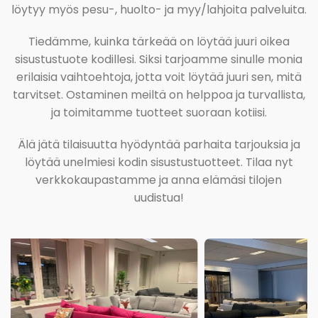
löytyy myös pesu-, huolto- ja myy/lahjoita palveluita.
Tiedämme, kuinka tärkeää on löytää juuri oikea
sisustustuote kodillesi. Siksi tarjoamme sinulle monia
erilaisia vaihtoehtoja, jotta voit löytää juuri sen, mitä
tarvitset. Ostaminen meiltä on helppoa ja turvallista,
ja toimitamme tuotteet suoraan kotiisi.
Älä jätä tilaisuutta hyödyntää parhaita tarjouksia ja
löytää unelmiesi kodin sisustustuotteet. Tilaa nyt
verkkokaupastamme ja anna elämäsi tilojen
uudistua!