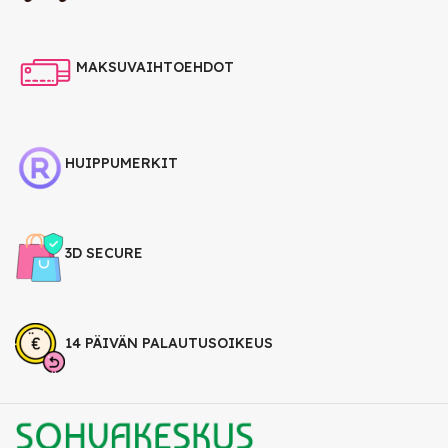
MAKSUVAIHTOEHDOT
HUIPPUMERKIT
3D SECURE
14 PÄIVÄN PALAUTUSOIKEUS