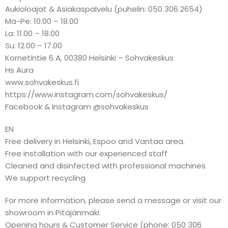
Aukioloajat & Asiakaspalvelu (puhelin: 050 306 2654)
Ma-Pe: 10.00 – 18.00
La: 11.00 – 18.00
Su: 12.00 – 17.00
Kornetintie 6 A, 00380 Helsinki – Sohvakeskus
Hs Aura
www.sohvakeskus.fi
https://www.instagram.com/sohvakeskus/
Facebook & Instagram @sohvakeskus
EN
Free delivery in Helsinki, Espoo and Vantaa area.
Free installation with our experienced staff
Cleaned and disinfected with professional machines
We support recycling
For more information, please send a message or visit our
showroom in Pitäjänmäki.
Opening hours & Customer Service (phone: 050 306