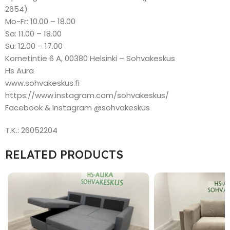
2654)
Mo-Fr: 10.00 – 18.00
Sa: 11.00 – 18.00
Su: 12.00 – 17.00
Kornetintie 6 A, 00380 Helsinki – Sohvakeskus
Hs Aura
www.sohvakeskus.fi
https://www.instagram.com/sohvakeskus/
Facebook & Instagram @sohvakeskus
T.K.: 26052204
RELATED PRODUCTS