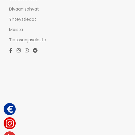
Divaanisohvat
Yhteystiedot
Meista
Tietosuojaseloste