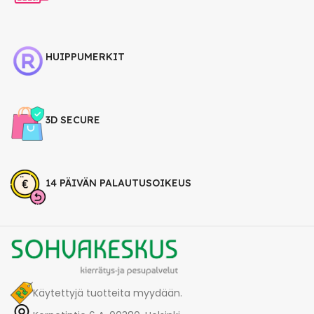
HUIPPUMERKIT
3D SECURE
14 PÄIVÄN PALAUTUSOIKEUS
Käytettyjä tuotteita myydään.