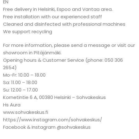
EN
Free delivery in Helsinki, Espoo and Vantaa area.
Free installation with our experienced staff
Cleaned and disinfected with professional machines
We support recycling
For more information, please send a message or visit our
showroom in Pitäjänmäki.
Opening hours & Customer Service (phone: 050 306
2654)
Mo-Fr: 10.00 – 18.00
Sa: 11.00 – 18.00
Su: 12.00 – 17.00
Kornetintie 6 A, 00380 Helsinki – Sohvakeskus
Hs Aura
www.sohvakeskus.fi
https://www.instagram.com/sohvakeskus/
Facebook & Instagram @sohvakeskus