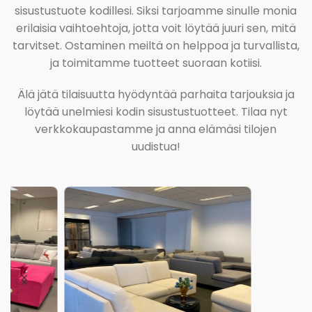
sisustustuote kodillesi. Siksi tarjoamme sinulle monia
erilaisia vaihtoehtoja, jotta voit löytää juuri sen, mitä
tarvitset. Ostaminen meiltä on helppoa ja turvallista,
ja toimitamme tuotteet suoraan kotiisi.
Älä jätä tilaisuutta hyödyntää parhaita tarjouksia ja
löytää unelmiesi kodin sisustustuotteet. Tilaa nyt
verkkokaupastamme ja anna elämäsi tilojen
uudistua!