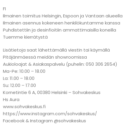
FI
Ilmainen toimitus Helsingin, Espoon ja Vantaan alueella
Ilmainen asennus kokeneen henkilökuntamme kanssa
Puhdistettiin ja desinfioitiin ammattimaisilla koneilla
Tuemme kierrätystä
Lisätietoja saat lähettämällä viestin tai käymällä
Pitäjänmäessä meidän showroomissa
Aukioloajat & Asiakaspalvelu (puhelin: 050 306 2654)
Ma-Pe: 10.00 – 18.00
La: 11.00 – 18.00
Su: 12.00 – 17.00
Kornetintie 6 A, 00380 Helsinki – Sohvakeskus
Hs Aura
www.sohvakeskus.fi
https://www.instagram.com/sohvakeskus/
Facebook & Instagram @sohvakeskus