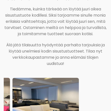
Tiedämme, kuinka tärkeää on löytää juuri oikea
sisustustuote kodillesi. Siksi tarjoamme sinulle monia
erilaisia vaihtoehtoja, jotta voit löytää juuri sen, mitä
tarvitset. Ostaminen meiltä on helppoa ja turvallista,
ja toimitamme tuotteet suoraan kotiisi.
Älä jätä tilaisuutta hyödyntää parhaita tarjouksia ja
löytää unelmiesi kodin sisustustuotteet. Tilaa nyt
verkkokaupastamme ja anna elämäsi tilojen
uudistua!