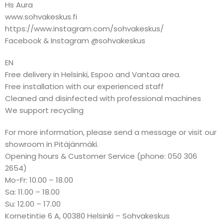
Hs Aura
www.sohvakeskus.fi
https://www.instagram.com/sohvakeskus/
Facebook & Instagram @sohvakeskus
EN
Free delivery in Helsinki, Espoo and Vantaa area.
Free installation with our experienced staff
Cleaned and disinfected with professional machines
We support recycling
For more information, please send a message or visit our
showroom in Pitäjänmäki.
Opening hours & Customer Service (phone: 050 306
2654)
Mo-Fr: 10.00 – 18.00
Sa: 11.00 – 18.00
Su: 12.00 – 17.00
Kornetintie 6 A, 00380 Helsinki – Sohvakeskus