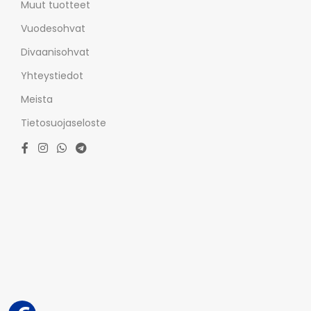
Muut tuotteet
Vuodesohvat
Divaanisohvat
Yhteystiedot
Meista
Tietosuojaseloste