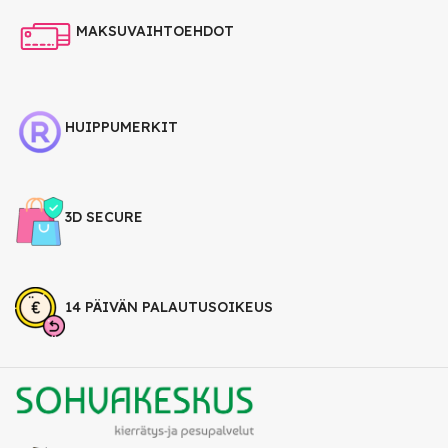
MAKSUVAIHTOEHDOT
HUIPPUMERKIT
3D SECURE
14 PÄIVÄN PALAUTUSOIKEUS