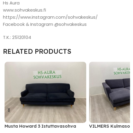
Hs Aura
www.sohvakeskus.fi
https://www.instagram.com/sohvakeskus/
Facebook & Instagram @sohvakeskus
T.K.: 25120104
RELATED PRODUCTS
Musta Howard 3 Istuttavasohva
VILMERS Kulmasoh