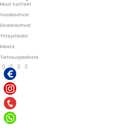
Muut tuotteet
Vuodesohvat
Divaanisohvat
Yhteystiedot
Meista
Tietosuojaseloste