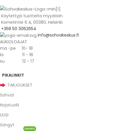
Käytettyjä tuotteita myydään.
Kornetintie 6 A, 00380, Helsinki
+358 50 3062654
info@sohvakeskus.fi
AUKIOLOAJAT
ma -pe 10- 18
la 11 - 18
su 12 - 17
PIKALINKIT
TARJOUKSET
Sohvat
Nojatuolit
UUSI
Sängyt
KAUNIS