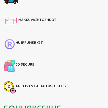
MAKSUVAIHTOEHDOT
HUIPPUMERKIT
3D SECURE
14 PÄIVÄN PALAUTUSOIKEUS