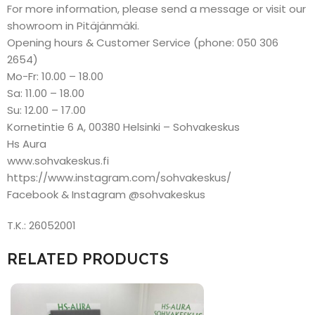
For more information, please send a message or visit our
showroom in Pitäjänmäki.
Opening hours & Customer Service (phone: 050 306
2654)
Mo-Fr: 10.00 – 18.00
Sa: 11.00 – 18.00
Su: 12.00 – 17.00
Kornetintie 6 A, 00380 Helsinki – Sohvakeskus
Hs Aura
www.sohvakeskus.fi
https://www.instagram.com/sohvakeskus/
Facebook & Instagram @sohvakeskus
T.K.: 26052001
RELATED PRODUCTS