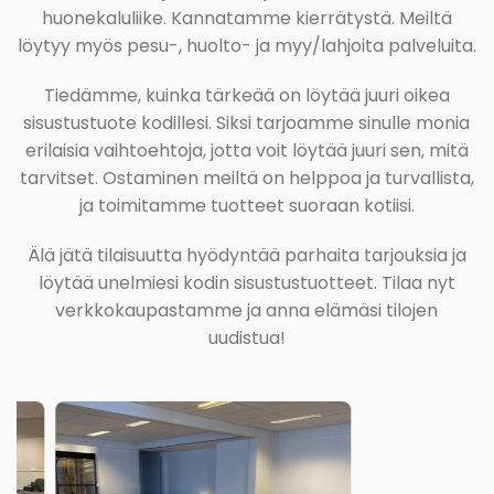
huonekaluliike. Kannatamme kierrätystä. Meiltä
löytyy myös pesu-, huolto- ja myy/lahjoita palveluita.
Tiedämme, kuinka tärkeää on löytää juuri oikea
sisustustuote kodillesi. Siksi tarjoamme sinulle monia
erilaisia vaihtoehtoja, jotta voit löytää juuri sen, mitä
tarvitset. Ostaminen meiltä on helppoa ja turvallista,
ja toimitamme tuotteet suoraan kotiisi.
Älä jätä tilaisuutta hyödyntää parhaita tarjouksia ja
löytää unelmiesi kodin sisustustuotteet. Tilaa nyt
verkkokaupastamme ja anna elämäsi tilojen
uudistua!