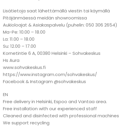
Lisätietoja saat lähettämällä viestin tai käymällä
Pitäjänmäessä meidän showroomissa
Aukioloajat & Asiakaspalvelu (puhelin: 050 306 2654)
Ma-Pe: 10.00 – 18.00
La: 11.00 – 18.00
Su: 12.00 – 17.00
Kornetintie 6 A, 00380 Helsinki – Sohvakeskus
Hs Aura
www.sohvakeskus.fi
https://www.instagram.com/sohvakeskus/
Facebook & Instagram @sohvakeskus
EN
Free delivery in Helsinki, Espoo and Vantaa area.
Free installation with our experienced staff
Cleaned and disinfected with professional machines
We support recycling