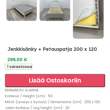
Jenkkisänky + Petauspatja 200 x 120
299,00
€
1 varastossa
Lisää Ostoskoriin
ERÄMAKSU: KLARNA
Korkeus / Height (cm) : 50
Mitat (Leveys x Syvvys) / Dimensions (cm) : 200 x 120:
Jalan korkeus / Leg height (cm) : 20