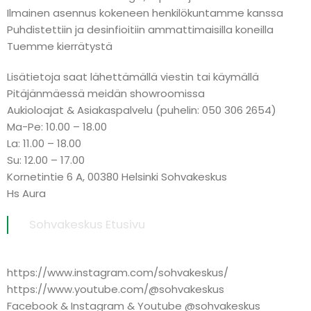
Ilmainen asennus kokeneen henkilökuntamme kanssa
Puhdistettiin ja desinfioitiin ammattimaisilla koneilla
Tuemme kierrätystä
Lisätietoja saat lähettämällä viestin tai käymällä
Pitäjänmäessä meidän showroomissa
Aukioloajat & Asiakaspalvelu (puhelin: 050 306 2654)
Ma-Pe: 10.00 – 18.00
La: 11.00 – 18.00
Su: 12.00 – 17.00
Kornetintie 6 A, 00380 Helsinki Sohvakeskus
Hs Aura
Sohvakeskus Etusivu
https://www.instagram.com/sohvakeskus/
https://www.youtube.com/@sohvakeskus
Facebook & Instagram & Youtube @sohvakeskus