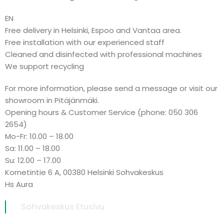
EN
Free delivery in Helsinki, Espoo and Vantaa area.
Free installation with our experienced staff
Cleaned and disinfected with professional machines
We support recycling
For more information, please send a message or visit our
showroom in Pitäjänmäki.
Opening hours & Customer Service (phone: 050 306
2654)
Mo-Fr: 10.00 – 18.00
Sa: 11.00 – 18.00
Su: 12.00 – 17.00
Kornetintie 6 A, 00380 Helsinki Sohvakeskus
Hs Aura
Sohvakeskus Etusivu