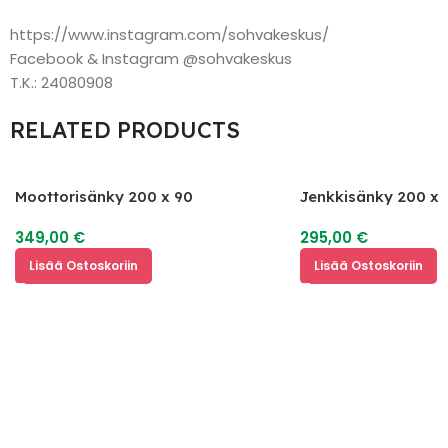
https://www.instagram.com/sohvakeskus/
Facebook & Instagram @sohvakeskus
T.K.: 24080908
RELATED PRODUCTS
Moottorisänky 200 x 90
Jenkkisänky 200 x 
349,00
€
295,00
€
Lisää Ostoskoriin
Lisää Ostoskoriin