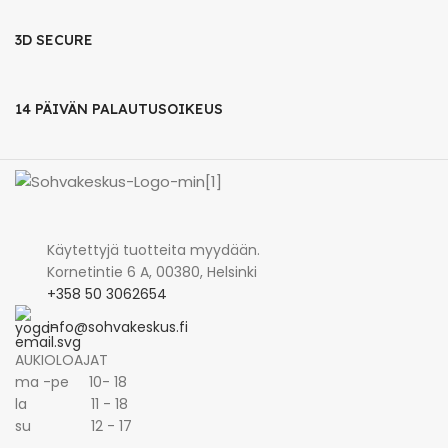
3D SECURE
14 PÄIVÄN PALAUTUSOIKEUS
Käytettyjä tuotteita myydään.
Kornetintie 6 A, 00380, Helsinki
+358 50 3062654
info@sohvakeskus.fi
AUKIOLOAJAT
ma -pe 10- 18
la 11 - 18
su 12 - 17