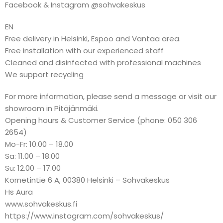
Facebook & Instagram @sohvakeskus
EN
Free delivery in Helsinki, Espoo and Vantaa area.
Free installation with our experienced staff
Cleaned and disinfected with professional machines
We support recycling
For more information, please send a message or visit our
showroom in Pitäjänmäki.
Opening hours & Customer Service (phone: 050 306
2654)
Mo-Fr: 10.00 – 18.00
Sa: 11.00 – 18.00
Su: 12.00 – 17.00
Kornetintie 6 A, 00380 Helsinki – Sohvakeskus
Hs Aura
www.sohvakeskus.fi
https://www.instagram.com/sohvakeskus/