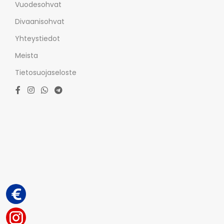
Vuodesohvat
Divaanisohvat
Yhteystiedot
Meista
Tietosuojaseloste