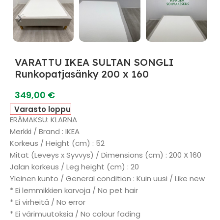
VARATTU IKEA SULTAN SONGLI
Runkopatjasänky 200 x 160
349,00
€
Varasto loppu
ERÄMAKSU: KLARNA
Merkki / Brand : IKEA
Korkeus / Height (cm) : 52
Mitat (Leveys x Syvvys) / Dimensions (cm) : 200 X 160
Jalan korkeus / Leg height (cm) : 20
Yleinen kunto / General condition : Kuin uusi / Like new
* Ei lemmikkien karvoja / No pet hair
* Ei virheitä / No error
* Ei värimuutoksia / No colour fading