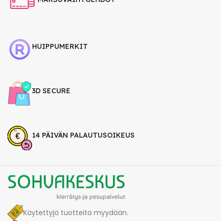
HUIPPUMERKIT
3D SECURE
14 PÄIVÄN PALAUTUSOIKEUS
Käytettyjä tuotteita myydään.