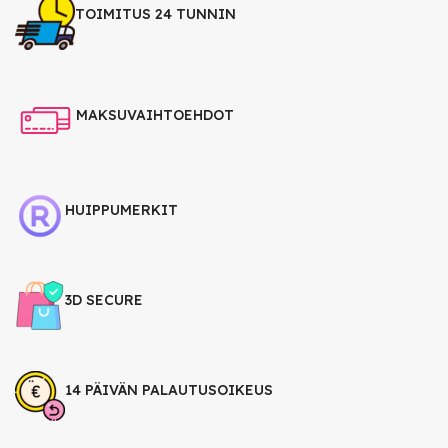
TOIMITUS 24 TUNNIN
MAKSUVAIHTOEHDOT
HUIPPUMERKIT
3D SECURE
14 PÄIVÄN PALAUTUSOIKEUS