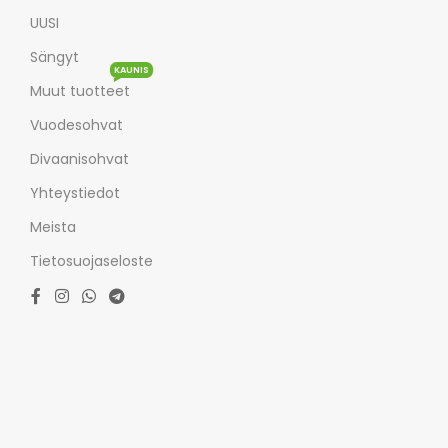
UUSI
Sängyt
KAUNIS
Muut tuotteet
Vuodesohvat
Divaanisohvat
Yhteystiedot
Meista
Tietosuojaseloste