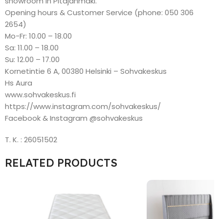
showroom in Pitäjänmäki.
Opening hours & Customer Service (phone: 050 306
2654)
Mo-Fr: 10.00 – 18.00
Sa: 11.00 – 18.00
Su: 12.00 – 17.00
Kornetintie 6 A, 00380 Helsinki – Sohvakeskus
Hs Aura
www.sohvakeskus.fi
https://www.instagram.com/sohvakeskus/
Facebook & Instagram @sohvakeskus
T. K. : 26051502
RELATED PRODUCTS