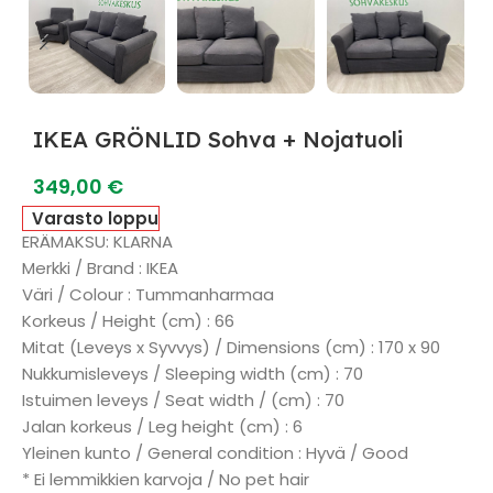
IKEA GRÖNLID Sohva + Nojatuoli
349,00
€
Varasto loppu
ERÄMAKSU: KLARNA
Merkki / Brand : IKEA
Väri / Colour : Tummanharmaa
Korkeus / Height (cm) : 66
Mitat (Leveys x Syvvys) / Dimensions (cm) : 170 x 90
Nukkumisleveys / Sleeping width (cm) : 70
Istuimen leveys / Seat width / (cm) : 70
Jalan korkeus / Leg height (cm) : 6
Yleinen kunto / General condition : Hyvä / Good
* Ei lemmikkien karvoja / No pet hair