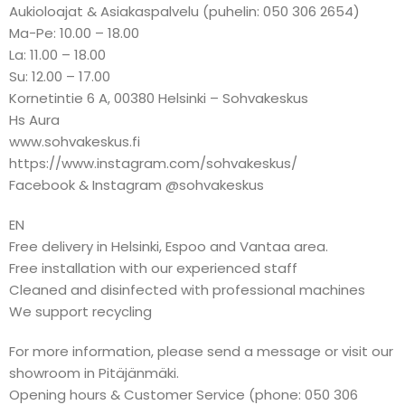
Aukioloajat & Asiakaspalvelu (puhelin: 050 306 2654)
Ma-Pe: 10.00 – 18.00
La: 11.00 – 18.00
Su: 12.00 – 17.00
Kornetintie 6 A, 00380 Helsinki – Sohvakeskus
Hs Aura
www.sohvakeskus.fi
https://www.instagram.com/sohvakeskus/
Facebook & Instagram @sohvakeskus
EN
Free delivery in Helsinki, Espoo and Vantaa area.
Free installation with our experienced staff
Cleaned and disinfected with professional machines
We support recycling
For more information, please send a message or visit our
showroom in Pitäjänmäki.
Opening hours & Customer Service (phone: 050 306