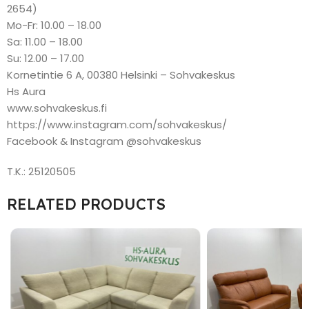
2654)
Mo-Fr: 10.00 – 18.00
Sa: 11.00 – 18.00
Su: 12.00 – 17.00
Kornetintie 6 A, 00380 Helsinki – Sohvakeskus
Hs Aura
www.sohvakeskus.fi
https://www.instagram.com/sohvakeskus/
Facebook & Instagram @sohvakeskus
T.K.: 25120505
RELATED PRODUCTS