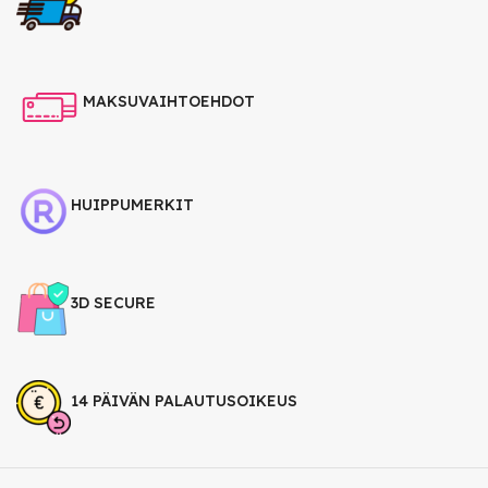
MAKSUVAIHTOEHDOT
HUIPPUMERKIT
3D SECURE
14 PÄIVÄN PALAUTUSOIKEUS