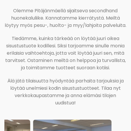
Olemme Pitäjänmäellä sijaitseva secondhand
huonekaluliike. Kannatamme kierrätystä. Meiltä
löytyy myös pesu-, huolto- ja myy/lahjoita palveluita.
Tiedämme, kuinka tärkeää on löytää juuri oikea
sisustustuote kodillesi. Siksi tarjoamme sinulle monia
erilaisia vaihtoehtoja, jotta voit löytää juuri sen, mitä
tarvitset. Ostaminen meiltä on helppoa ja turvallista,
ja toimitamme tuotteet suoraan kotiisi.
Älä jätä tilaisuutta hyödyntää parhaita tarjouksia ja
löytää unelmiesi kodin sisustustuotteet. Tilaa nyt
verkkokaupastamme ja anna elämäsi tilojen
uudistua!