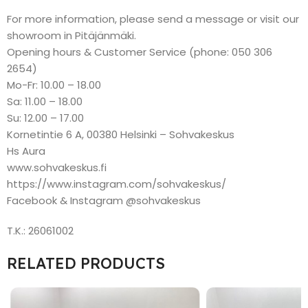
For more information, please send a message or visit our
showroom in Pitäjänmäki.
Opening hours & Customer Service (phone: 050 306
2654)
Mo-Fr: 10.00 – 18.00
Sa: 11.00 – 18.00
Su: 12.00 – 17.00
Kornetintie 6 A, 00380 Helsinki – Sohvakeskus
Hs Aura
www.sohvakeskus.fi
https://www.instagram.com/sohvakeskus/
Facebook & Instagram @sohvakeskus
T.K.: 26061002
RELATED PRODUCTS