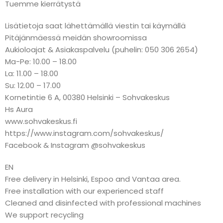
Tuemme kierrätystä
Lisätietoja saat lähettämällä viestin tai käymällä
Pitäjänmäessä meidän showroomissa
Aukioloajat & Asiakaspalvelu (puhelin: 050 306 2654)
Ma-Pe: 10.00 – 18.00
La: 11.00 – 18.00
Su: 12.00 – 17.00
Kornetintie 6 A, 00380 Helsinki – Sohvakeskus
Hs Aura
www.sohvakeskus.fi
https://www.instagram.com/sohvakeskus/
Facebook & Instagram @sohvakeskus
EN
Free delivery in Helsinki, Espoo and Vantaa area.
Free installation with our experienced staff
Cleaned and disinfected with professional machines
We support recycling