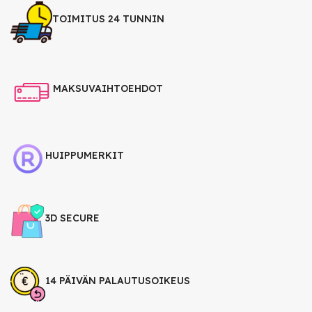
TOIMITUS 24 TUNNIN
MAKSUVAIHTOEHDOT
HUIPPUMERKIT
3D SECURE
14 PÄIVÄN PALAUTUSOIKEUS