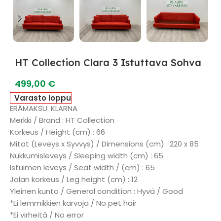
HT Collection Clara 3 Istuttava Sohva
499,00
€
Varasto loppu
ERÄMAKSU: KLARNA
Merkki / Brand : HT Collection
Korkeus / Height (cm) : 66
Mitat (Leveys x Syvvys) / Dimensions (cm) : 220 x 85
Nukkumisleveys / Sleeping width (cm) : 65
Istuimen leveys / Seat width / (cm) : 65
Jalan korkeus / Leg height (cm) : 12
Yleinen kunto / General condition : Hyvä / Good
*Ei lemmikkien karvoja / No pet hair
*Ei virheitä / No error