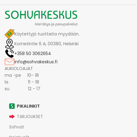
Käytettyjä tuotteita myydään.
Kornetintie 6 A, 00380, Helsinki
+358 50 3062654
info@sohvakeskus.fi
AUKIOLOAJAT
ma -pe 10- 18
la 11 - 18
su 12 - 17
PIKALINKIT
TARJOUKSET
Sohvat