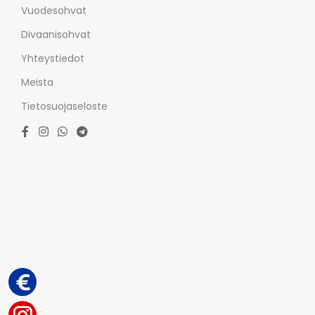
Vuodesohvat
Divaanisohvat
Yhteystiedot
Meista
Tietosuojaseloste