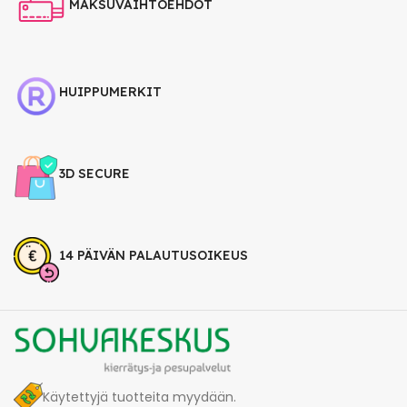
MAKSUVAIHTOEHDOT
HUIPPUMERKIT
3D SECURE
14 PÄIVÄN PALAUTUSOIKEUS
Käytettyjä tuotteita myydään.