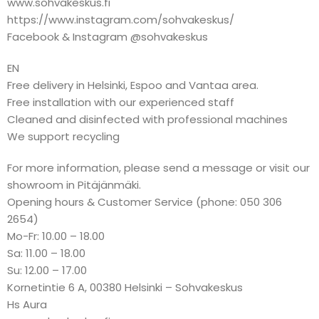
www.sohvakeskus.fi
https://www.instagram.com/sohvakeskus/
Facebook & Instagram @sohvakeskus
EN
Free delivery in Helsinki, Espoo and Vantaa area.
Free installation with our experienced staff
Cleaned and disinfected with professional machines
We support recycling
For more information, please send a message or visit our
showroom in Pitäjänmäki.
Opening hours & Customer Service (phone: 050 306
2654)
Mo-Fr: 10.00 – 18.00
Sa: 11.00 – 18.00
Su: 12.00 – 17.00
Kornetintie 6 A, 00380 Helsinki – Sohvakeskus
Hs Aura