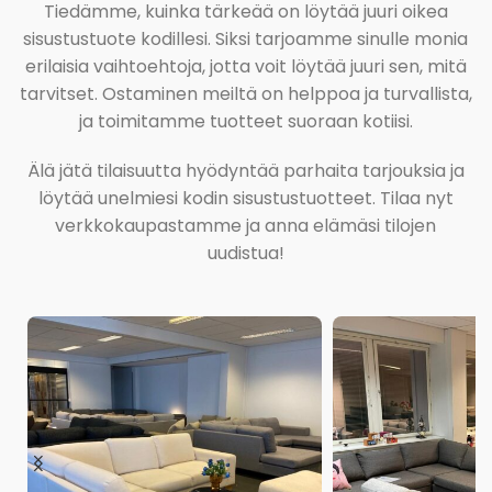
Tiedämme, kuinka tärkeää on löytää juuri oikea
sisustustuote kodillesi. Siksi tarjoamme sinulle monia
erilaisia vaihtoehtoja, jotta voit löytää juuri sen, mitä
tarvitset. Ostaminen meiltä on helppoa ja turvallista,
ja toimitamme tuotteet suoraan kotiisi.
Älä jätä tilaisuutta hyödyntää parhaita tarjouksia ja
löytää unelmiesi kodin sisustustuotteet. Tilaa nyt
verkkokaupastamme ja anna elämäsi tilojen
uudistua!