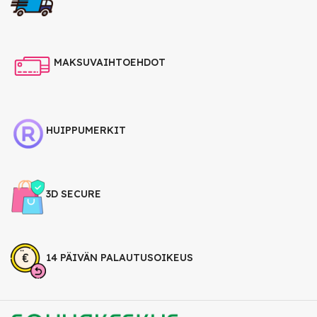
MAKSUVAIHTOEHDOT
HUIPPUMERKIT
3D SECURE
14 PÄIVÄN PALAUTUSOIKEUS