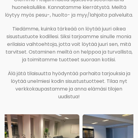
huonekaluliike. Kannatamme kierrätystä. Meiltä
löytyy myös pesu-, huolto- ja myy/lahjoita palveluita.
Tiedämme, kuinka tärkeää on löytää juuri oikea
sisustustuote kodillesi. Siksi tarjoamme sinulle monia
erilaisia vaihtoehtoja, jotta voit löytää juuri sen, mitä
tarvitset. Ostaminen meiltä on helppoa ja turvallista,
ja toimitamme tuotteet suoraan kotiisi.
Älä jätä tilaisuutta hyödyntää parhaita tarjouksia ja
löytää unelmiesi kodin sisustustuotteet. Tilaa nyt
verkkokaupastamme ja anna elämäsi tilojen
uudistua!