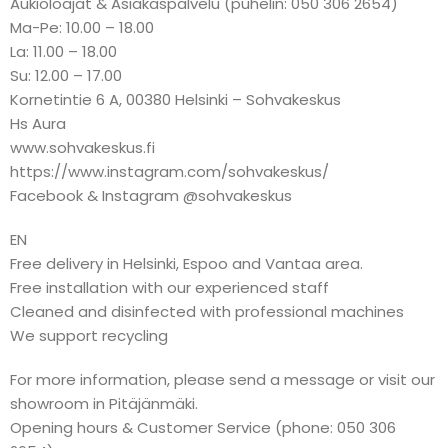
Aukioloajat & Asiakaspalvelu (puhelin: 050 306 2654)
Ma-Pe: 10.00 – 18.00
La: 11.00 – 18.00
Su: 12.00 – 17.00
Kornetintie 6 A, 00380 Helsinki – Sohvakeskus
Hs Aura
www.sohvakeskus.fi
https://www.instagram.com/sohvakeskus/
Facebook & Instagram @sohvakeskus
EN
Free delivery in Helsinki, Espoo and Vantaa area.
Free installation with our experienced staff
Cleaned and disinfected with professional machines
We support recycling
For more information, please send a message or visit our
showroom in Pitäjänmäki.
Opening hours & Customer Service (phone: 050 306