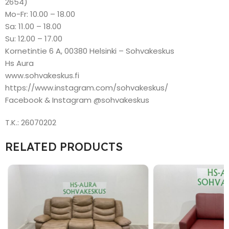
2654)
Mo-Fr: 10.00 – 18.00
Sa: 11.00 – 18.00
Su: 12.00 – 17.00
Kornetintie 6 A, 00380 Helsinki – Sohvakeskus
Hs Aura
www.sohvakeskus.fi
https://www.instagram.com/sohvakeskus/
Facebook & Instagram @sohvakeskus
T.K.: 26070202
RELATED PRODUCTS