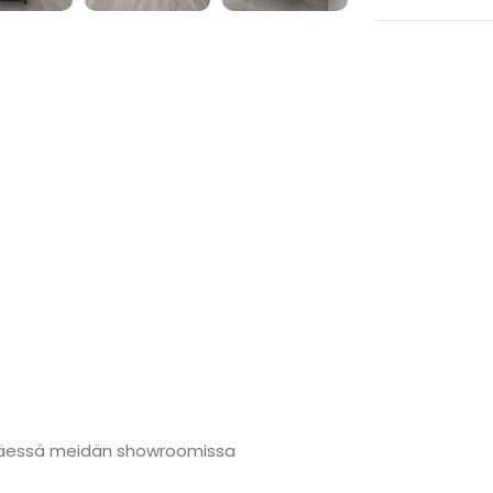
änmäessä meidän showroomissa