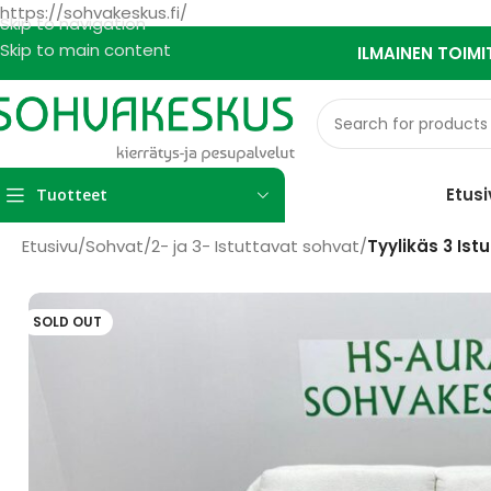
https://sohvakeskus.fi/
Skip to navigation
Skip to main content
ILMAINEN TOIMI
Etusi
Tuotteet
Etusivu
/
Sohvat
/
2- ja 3- Istuttavat sohvat
/
Tyylikäs 3 Is
SOLD OUT