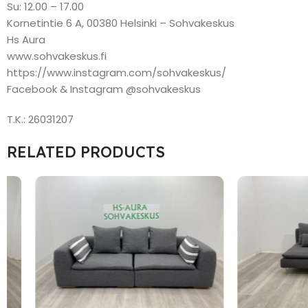
Su: 12.00 – 17.00
Kornetintie 6 A, 00380 Helsinki – Sohvakeskus
Hs Aura
www.sohvakeskus.fi
https://www.instagram.com/sohvakeskus/
Facebook & Instagram @sohvakeskus
T.K.: 26031207
RELATED PRODUCTS