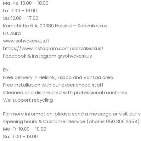
Ma-Pe: 10.00 – 18.00
La: 11.00 – 18.00
Su: 12.00 – 17.00
Kornetintie 6 A, 00380 Helsinki – Sohvakeskus
Hs Aura
www.sohvakeskus.fi
https://www.instagram.com/sohvakeskus/
Facebook & Instagram @sohvakeskus
EN
Free delivery in Helsinki, Espoo and Vantaa area.
Free installation with our experienced staff
Cleaned and disinfected with professional machines
We support recycling
For more information, please send a message or visit our 
Opening hours & Customer Service (phone: 050 306 2654)
Mo-Fr: 10.00 – 18.00
Sa: 11.00 – 18.00