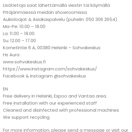
Lisätietoja saat lähettämällä viestin tai käymällä
Pitäjänmäessä meidän showroomissa
Aukioloajat & Asiakaspalvelu (puhelin: 050 306 2654)
Ma-Pe: 10.00 – 18.00
La: 11.00 – 18.00
Su: 12.00 – 17.00
Kornetintie 6 A, 00380 Helsinki – Sohvakeskus
Hs Aura
www.sohvakeskus.fi
https://www.instagram.com/sohvakeskus/
Facebook & Instagram @sohvakeskus
EN
Free delivery in Helsinki, Espoo and Vantaa area.
Free installation with our experienced staff
Cleaned and disinfected with professional machines
We support recycling
For more information, please send a message or visit our