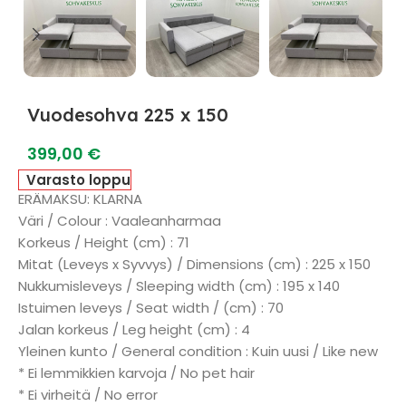
Vuodesohva 225 x 150
399,00
€
Varasto loppu
ERÄMAKSU: KLARNA
Väri / Colour : Vaaleanharmaa
Korkeus / Height (cm) : 71
Mitat (Leveys x Syvvys) / Dimensions (cm) : 225 x 150
Nukkumisleveys / Sleeping width (cm) : 195 x 140
Istuimen leveys / Seat width / (cm) : 70
Jalan korkeus / Leg height (cm) : 4
Yleinen kunto / General condition : Kuin uusi / Like new
* Ei lemmikkien karvoja / No pet hair
* Ei virheitä / No error