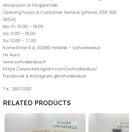
showroom in Pitäjänmäki.
Opening hours & Customer Service (phone: 050 306
2654)
Mo-Fr: 10.00 – 18.00
Sa: 11.00 – 18.00
Su: 12.00 – 17.00
Kornetintie 6 A, 00380 Helsinki – Sohvakeskus
Hs Aura
www.sohvakeskus.fi
https://www.instagram.com/sohvakeskus/
Facebook & Instagram @sohvakeskus
T.K.: 26070201
RELATED PRODUCTS