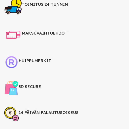
TOIMITUS 24 TUNNIN
MAKSUVAIHTOEHDOT
HUIPPUMERKIT
3D SECURE
14 PÄIVÄN PALAUTUSOIKEUS