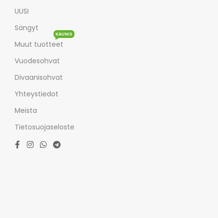
UUSI
Sängyt
KAUNIS
Muut tuotteet
Vuodesohvat
Divaanisohvat
Yhteystiedot
Meista
Tietosuojaseloste